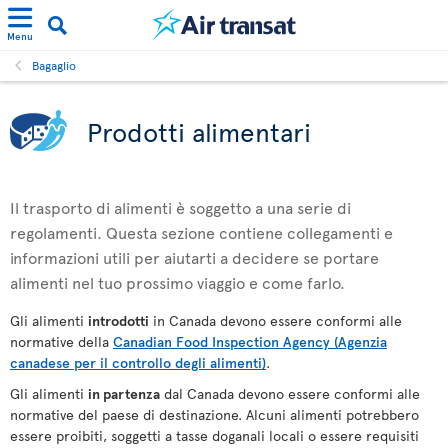
Menu
Bagaglio
Prodotti alimentari
Il trasporto di alimenti è soggetto a una serie di
regolamenti. Questa sezione contiene collegamenti e
informazioni utili per aiutarti a decidere se portare
alimenti nel tuo prossimo viaggio e come farlo.
Gli alimenti
introdotti
in Canada devono essere conformi alle
normative della
Canadian Food Inspection Agency (Agenzia
canadese per il controllo degli alimenti)
.
Gli alimenti
in partenza
dal Canada devono essere conformi alle
normative del paese di destinazione. Alcuni alimenti potrebbero
essere proibiti, soggetti a tasse doganali locali o essere requisiti