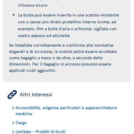
chiusura sicura
La busta può essere inserita in una scatola resistente
con o senza uno strato protettivo interno (come, ad
esempio, film a bolle d'aria o schiuma), sigillata con
nastro adesivo ed etichetta
Se imballata correttamente e conforme alle normative
doganali e di sicurezza, la scatola potrà essere accettata
come bagaglio a mano o da stiva, a seconda delle
dimensioni. Per il bagaglio in eccesso possono essere
applicati costi aggiuntivi.
ÿ
Altri interessi
Accessibilità, esigenze particolari e apparecchiature
mediche
Cargo
Limitato - Proibiti Articoli