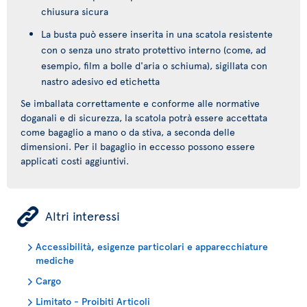
chiusura sicura
La busta può essere inserita in una scatola resistente
con o senza uno strato protettivo interno (come, ad
esempio, film a bolle d'aria o schiuma), sigillata con
nastro adesivo ed etichetta
Se imballata correttamente e conforme alle normative
doganali e di sicurezza, la scatola potrà essere accettata
come bagaglio a mano o da stiva, a seconda delle
dimensioni. Per il bagaglio in eccesso possono essere
applicati costi aggiuntivi.
ÿ
Altri interessi
Accessibilità, esigenze particolari e apparecchiature
mediche
Cargo
Limitato - Proibiti Articoli