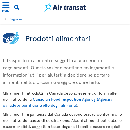
Menu
Bagaglio
Prodotti alimentari
Il trasporto di alimenti è soggetto a una serie di
regolamenti. Questa sezione contiene collegamenti e
informazioni utili per aiutarti a decidere se portare
alimenti nel tuo prossimo viaggio e come farlo.
Gli alimenti
introdotti
in Canada devono essere conformi alle
normative della
Canadian Food Inspection Agency (Agenzia
canadese per il controllo degli alimenti)
.
Gli alimenti
in partenza
dal Canada devono essere conformi alle
normative del paese di destinazione. Alcuni alimenti potrebbero
essere proibiti, soggetti a tasse doganali locali o essere requisiti