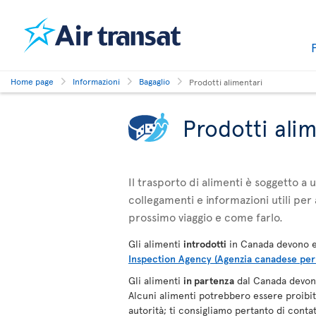
Home page
Informazioni
Bagaglio
Prodotti alimentari
Prodotti ali
Il trasporto di alimenti è soggetto a
collegamenti e informazioni utili per 
prossimo viaggio e come farlo.
Gli alimenti
introdotti
in Canada devono e
Inspection Agency (Agenzia canadese per i
Gli alimenti
in partenza
dal Canada devono
Alcuni alimenti potrebbero essere proibiti,
autorità; ti consigliamo pertanto di contat