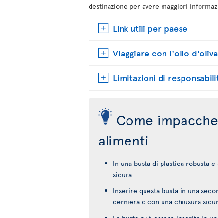
destinazione per avere maggiori informaz
Link utili per paese
Viaggiare con l'olio d'oliva
Limitazioni di responsabili
Come impacchet
alimenti
In una busta di plastica robusta e
sicura
Inserire questa busta in una secon
cerniera o con una chiusura sicu
La busta può essere inserita in un