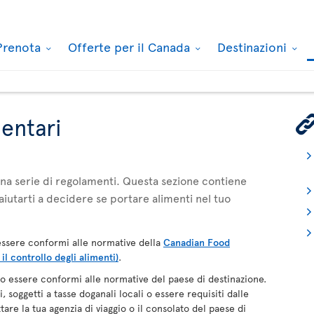
Prenota
Offerte per il Canada
Destinazioni
mentari
 una serie di regolamenti. Questa sezione contiene
aiutarti a decidere se portare alimenti nel tuo
ssere conformi alle normative della
Canadian Food
l controllo degli alimenti)
.
 essere conformi alle normative del paese di destinazione.
 soggetti a tasse doganali locali o essere requisiti dalle
tare la tua agenzia di viaggio o il consolato del paese di