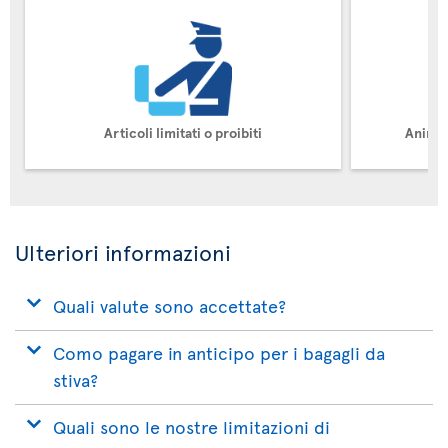
Articoli limitati o proibiti
Animal
Ulteriori informazioni
Quali valute sono accettate?
Como pagare in anticipo per i bagagli da
stiva?
Quali sono le nostre limitazioni di