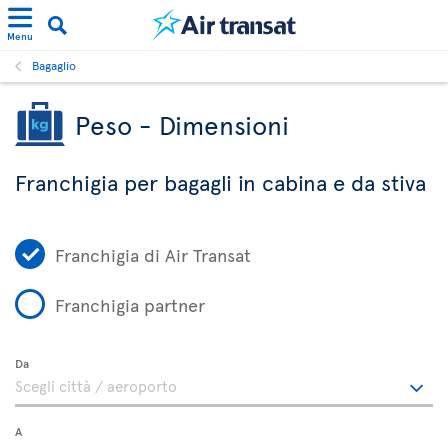
Menu
Bagaglio
Peso - Dimensioni
Franchigia per bagagli in cabina e da stiva
Franchigia di Air Transat
Franchigia partner
Da
A