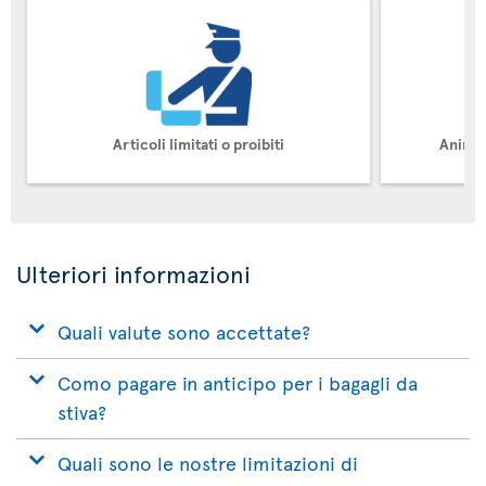
Articoli limitati o proibiti
Animal
Ulteriori informazioni
Quali valute sono accettate?
Como pagare in anticipo per i bagagli da
stiva?
Quali sono le nostre limitazioni di