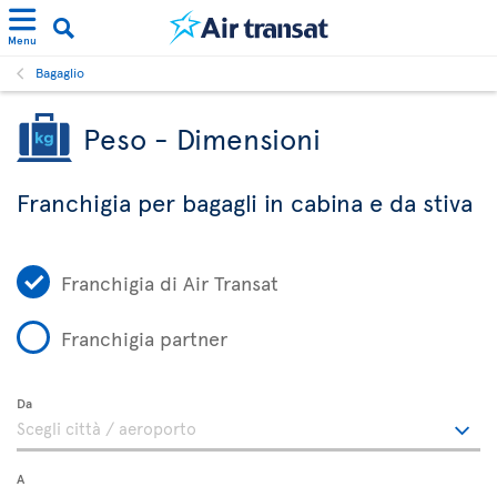
Menu
Bagaglio
Peso - Dimensioni
Franchigia per bagagli in cabina e da stiva
Franchigia di Air Transat
Franchigia partner
Da
A