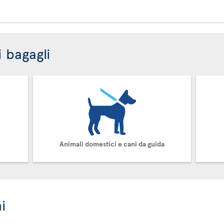
i bagagli
Animali domestici e cani da guida
i