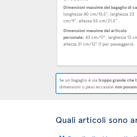
Dimensioni massime del bagaglio di ca
lunghezza 40 cm/15.5", larghezza 23
cm/9", altezza 55 cm/21.5" .
Dimensioni massime del articolo
personale:
43 cm/17", larghezza 13 c
altezza 31 cm/12" (1 per passeggero).
Se un bagaglio è sia
troppo grande che t
dimensioni o peso eccessivi
non possono
Quali articoli sono 