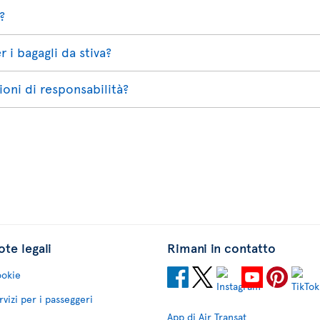
?
 i bagagli da stiva?
ioni di responsabilità?
te legali
Rimani in contatto
okie
rvizi per i passeggeri
App di Air Transat