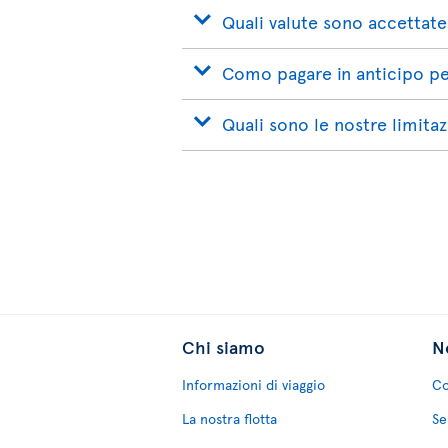
Quali valute sono accettate
Como pagare in anticipo per
Quali sono le nostre limitaz
Chi siamo
No
Informazioni di viaggio
Co
La nostra flotta
Se