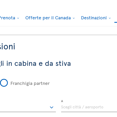
Prenota
Offerte per il Canada
Destinazioni
ioni
i in cabina e da stiva
Franchigia partner
A