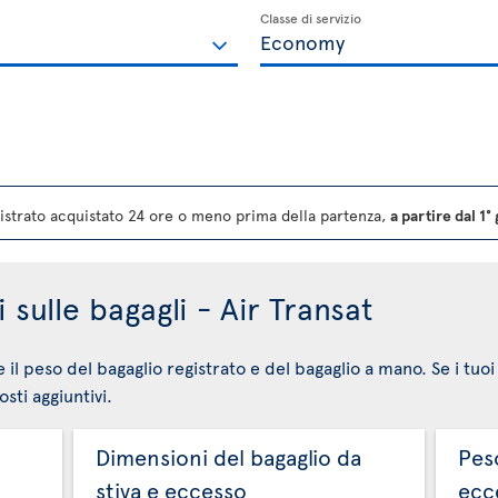
Classe di servizio
strato acquistato 24 ore o meno prima della partenza,
a partire dal 1
 sulle bagagli - Air Transat
e il peso del bagaglio registrato e del bagaglio a mano. Se i tuo
sti aggiuntivi.
Dimensioni del bagaglio da
Peso
stiva e eccesso
ecc