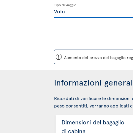
Tipo di viaggio
ü
Aumento del prezzo del bagaglio regi
Informazioni generali
Ricordati di verificare le dimensioni 
peso consentiti, verranno applicati co
Dimensioni del bagaglio
di cabina