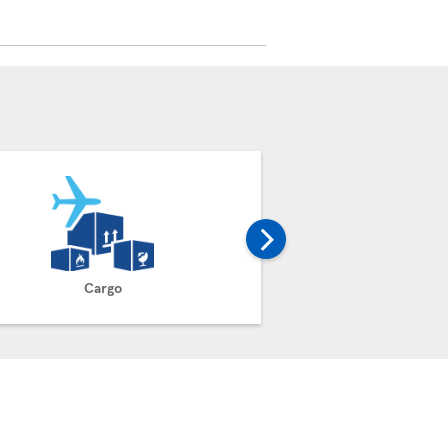
Cargo
Reclam