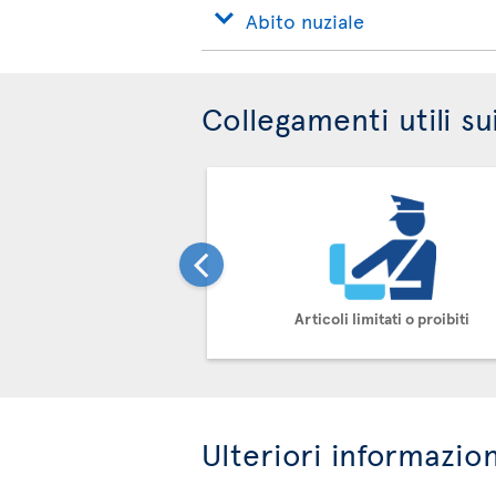
Abito nuziale
Collegamenti utili su
Articoli limitati o proibiti
Ulteriori informazion