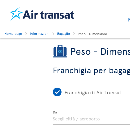
Home page
Informazioni
Bagaglio
Peso - Dimensioni
Peso - Dimens
Franchigia per bagagl
Franchigia di Air Transat
Da