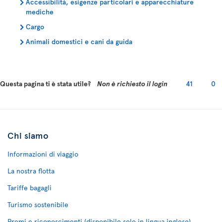
Accessibilità, esigenze particolari e apparecchiature
mediche
Cargo
Animali domestici e cani da guida
Questa pagina ti è stata utile?
Non è richiesto il login
41
0
Chi siamo
Informazioni di viaggio
La nostra flotta
Tariffe bagagli
Turismo sostenibile
Premi e riconoscimenti (disponibile solo in lingua inglese)