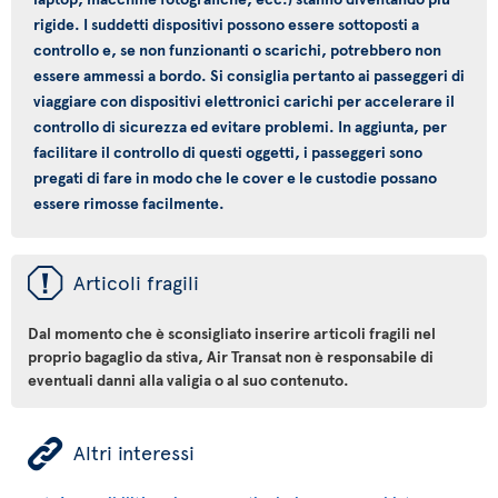
rigide. I suddetti dispositivi possono essere sottoposti a
controllo e, se non funzionanti o scarichi, potrebbero non
essere ammessi a bordo. Si consiglia pertanto ai passeggeri di
viaggiare con dispositivi elettronici carichi per accelerare il
controllo di sicurezza ed evitare problemi. In aggiunta, per
facilitare il controllo di questi oggetti, i passeggeri sono
pregati di fare in modo che le cover e le custodie possano
essere rimosse facilmente.
ü
Articoli fragili
Dal momento che è sconsigliato inserire articoli fragili nel
proprio bagaglio da stiva, Air Transat non è responsabile di
eventuali danni alla valigia o al suo contenuto.
ÿ
Altri interessi