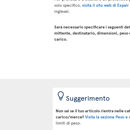
volo specifico,
visita il sito web di Expai
inglese).
Sarà necessario specificare i seguenti det
mittente, destinatario, dimensioni, peso 
carico.
Suggerimento
Non sai se il tuo articolo rientra nelle ca
carico/merce?
Visita la sezione Peso e
limiti di peso.