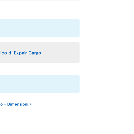
arico di Expair Cargo
so - Dimensioni
>