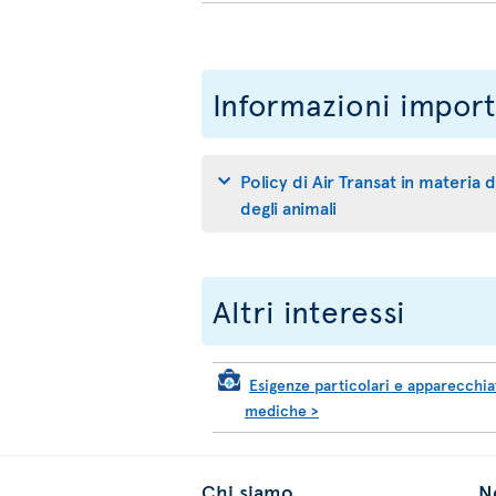
Informazioni import
Policy di Air Transat in materia
degli animali
Altri interessi
Esigenze particolari e apparecchia
mediche
>
Chi siamo
No