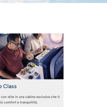
b Class
 con stile in una cabina esclusiva che ti
iù comfort e tranquillità.