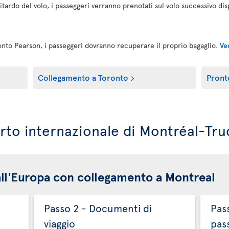
 ritardo del volo, i passeggeri verranno prenotati sul volo successivo dis
ronto Pearson, i passeggeri dovranno recuperare il proprio bagaglio.
Ve
Collegamento a Toronto
Pront
porto internazionale di Montréal-Tr
i all'Europa con collegamento a Montreal
Passo 2 - Documenti di
Pas
viaggio
pas