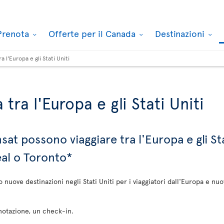
Prenota
Offerte per il Canada
Destinazioni
ra l'Europa e gli Stati Uniti
 tra l'Europa e gli Stati Uniti
nsat possono viaggiare tra l'Europa e gli St
eal o Toronto*
o nuove destinazioni negli Stati Uniti per i viaggiatori dall'Europa e nu
notazione, un check-in.