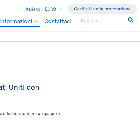
Gestisci la mia prenotazione
Italiano -
EURO
Informazioni
Contattaci
ati Uniti con
ove destinazioni in Europa per i