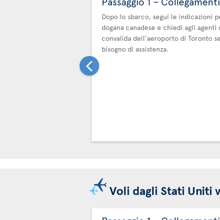
Passaggio 1 – Collegamenti
Dopo lo sbarco, segui le indicazioni p
dogana canadese e chiedi agli agenti 
convalida dell'aeroporto di Toronto se
bisogno di assistenza.
Voli dagli Stati Unit