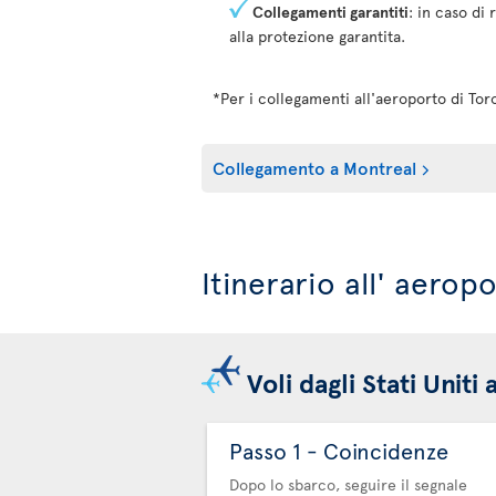
Collegamenti garantiti
: in caso di
alla protezione garantita.
*Per i collegamenti all'aeroporto di To
Collegamento a Montreal
Itinerario all' aero
Voli dagli Stati Unit
Passo 1 - Coincidenze
Dopo lo sbarco, seguire il segnale