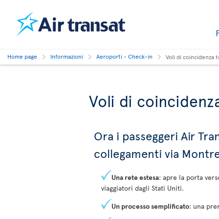
Home page
Informazioni
Aeroporti - Check-in
Voli di coincidenza t
Voli di coincidenza
Ora i passeggeri Air Tra
collegamenti via Montr
Una rete estesa
: apre la porta vers
viaggiatori dagli Stati Uniti.
Un processo semplificato
: una pre