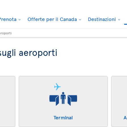
Prenota
Offerte per il Canada
Destinazioni
eroporti
ugli aeroporti
Terminal
A