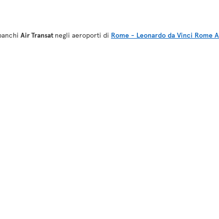
 banchi
Air Transat
negli aeroporti di
Rome - Leonardo da Vinci Rome Ai