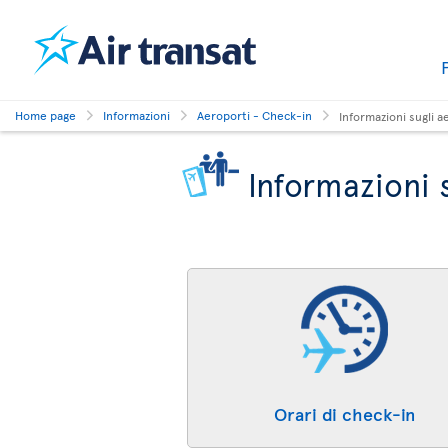
Home page
Informazioni
Aeroporti - Check-in
Informazioni sugli a
Informazioni s
Orari di check-in