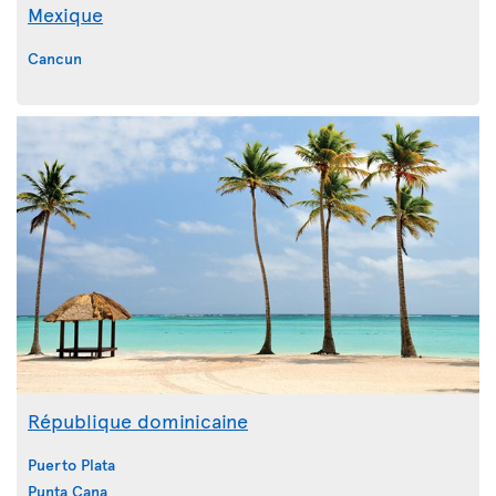
Mexique
Cancun
République dominicaine
Puerto Plata
Punta Cana