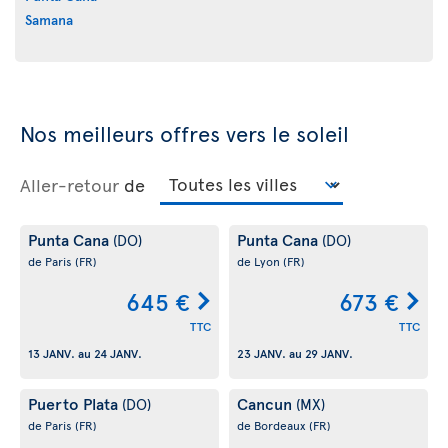
Samana
Nos meilleurs offres vers le soleil
Aller-retour
de
Punta Cana
Punta Cana
(DO)
(DO)
de Paris
(FR)
de Lyon
(FR)
645 €
673 €
TTC
TTC
13 JANV.
au
24 JANV.
23 JANV.
au
29 JANV.
Puerto Plata
Cancun
(DO)
(MX)
de Paris
(FR)
de Bordeaux
(FR)