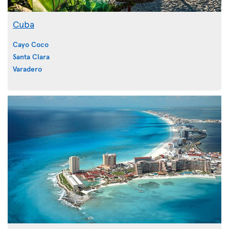
Cuba
Cayo Coco
Santa Clara
Varadero