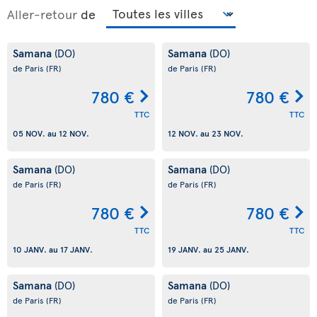
Aller-retour
de
Samana
Samana
(DO)
(DO)
de Paris
(FR)
de Paris
(FR)
780 €
780 €
TTC
TTC
05 NOV.
au
12 NOV.
12 NOV.
au
23 NOV.
Samana
Samana
(DO)
(DO)
de Paris
(FR)
de Paris
(FR)
780 €
780 €
TTC
TTC
10 JANV.
au
17 JANV.
19 JANV.
au
25 JANV.
Samana
Samana
(DO)
(DO)
de Paris
(FR)
de Paris
(FR)