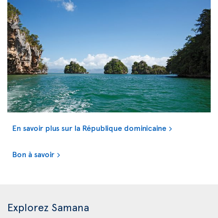
En savoir plus sur la République dominicaine
Bon à savoir
Explorez Samana