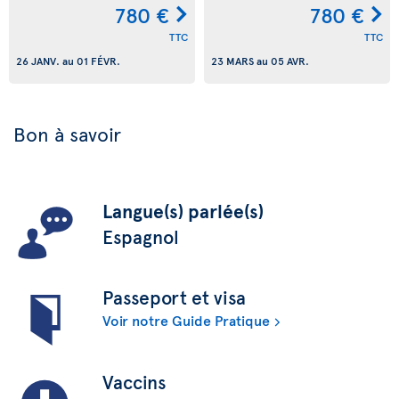
780 €
780 €
TTC
TTC
26 JANV.
au
01 FÉVR.
23 MARS
au
05 AVR.
Bon à savoir
Langue(s) parlée(s)
Espagnol
Passeport et visa
Voir notre Guide Pratique
Vaccins