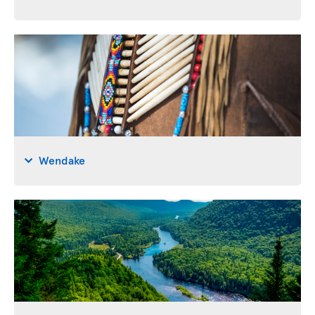
Wendake