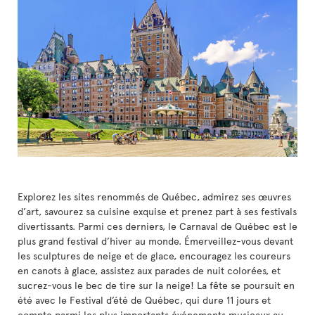
Explorez les sites renommés de Québec, admirez ses œuvres
d’art, savourez sa cuisine exquise et prenez part à ses festivals
divertissants. Parmi ces derniers, le Carnaval de Québec est le
plus grand festival d’hiver au monde. Émerveillez-vous devant
les sculptures de neige et de glace, encouragez les coureurs
en canots à glace, assistez aux parades de nuit colorées, et
sucrez-vous le bec de tire sur la neige! La fête se poursuit en
été avec le Festival d’été de Québec, qui dure 11 jours et
compte parmi les plus importants événements musicaux au