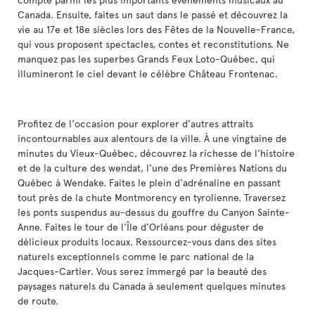
Canada. Ensuite, faites un saut dans le passé et découvrez la
vie au 17e et 18e siècles lors des Fêtes de la Nouvelle-France,
qui vous proposent spectacles, contes et reconstitutions. Ne
manquez pas les superbes Grands Feux Loto-Québec, qui
illumineront le ciel devant le célèbre Château Frontenac.
Profitez de l'occasion pour explorer d'autres attraits
incontournables aux alentours de la ville. À une vingtaine de
minutes du Vieux-Québec, découvrez la richesse de l'histoire
et de la culture des wendat, l'une des Premières Nations du
Québec à Wendake. Faites le plein d'adrénaline en passant
tout près de la chute Montmorency en tyrolienne. Traversez
les ponts suspendus au-dessus du gouffre du Canyon Sainte-
Anne. Faites le tour de l'Île d'Orléans pour déguster de
délicieux produits locaux. Ressourcez-vous dans des sites
naturels exceptionnels comme le parc national de la
Jacques-Cartier. Vous serez immergé par la beauté des
paysages naturels du Canada à seulement quelques minutes
de route.