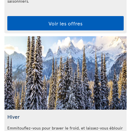
saisonniers.
Voir les offres
Hiver
Emmitouflez-vous pour braver le froid, et laissez-vous éblouir