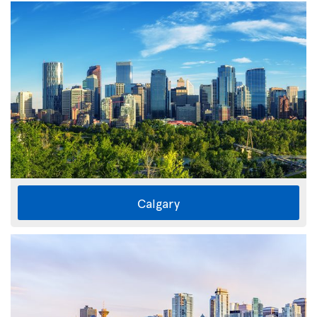
Calgary