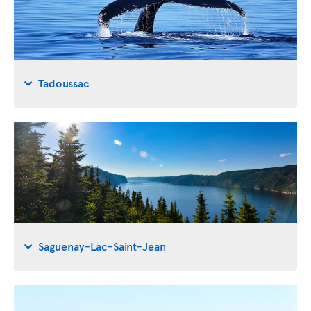
Tadoussac
Saguenay-Lac-Saint-Jean