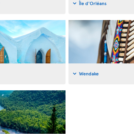
y
Île d'Orléans
Wendake