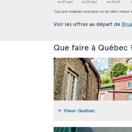
au 07 sept.
au 24 sept.
au 18 oct.
*Les prix indiqués sont pour un vol aller-retour e
Voir les offres au départ de
Brux
Que faire à Québec 
Vieux-Québec