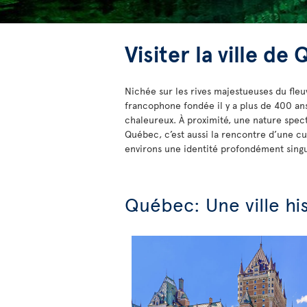
Visiter la ville de
Nichée sur les rives majestueuses du fle
francophone fondée il y a plus de 400 ans, 
chaleureux. À proximité, une nature spect
Québec, c’est aussi la rencontre d’une cul
environs une identité profondément singu
Québec: Une ville hi