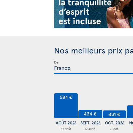
Nos meilleurs prix p
De
584 €
434 €
431 €
AOÛT 2026
SEPT. 2026
OCT. 2026
N
31 août
17 sept.
11 oct.