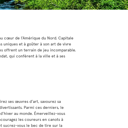
 au cœur de l’Amérique du Nord. Capitale
ns uniques et à goûter à son art de vivre
es offrent un terrain de jeu incomparable.
at, qui confèrent à la ville et à ses
rez ses œuvres d’art, savourez sa
divertissants. Parmi ces derniers, le
l d’hiver au monde. Émerveillez-vous
encouragez les coureurs en canots à
et sucrez-vous le bec de tire sur la