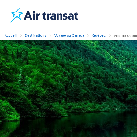
Accueil
Destinations
Voyage au Canada
Québec
Ville de Québ