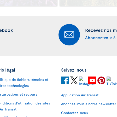
cebook
Recevez nos me
Abonnez-vous à 
is légal
Suivez-nous
litique de fichiers témoins et
tres technologies
rturbations et recours
Application Air Transat
nditions d’utilisation des sites
Abonnez-vous à notre newsletter
Air Transat
Contactez-nous