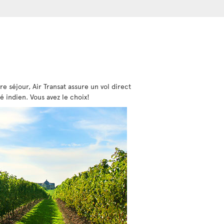
re séjour, Air Transat assure un vol direct
té indien. Vous avez le choix!