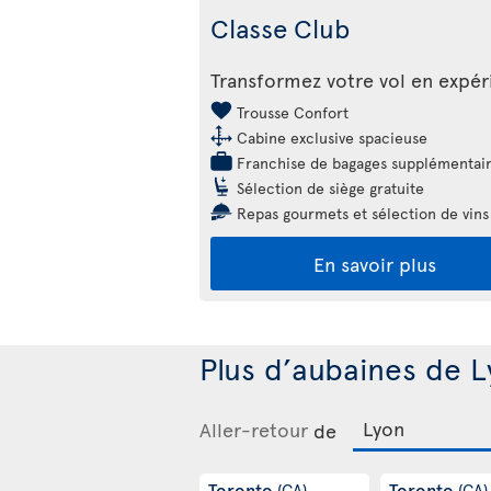
Classe Club
Transformez votre vol en expé
Trousse Confort
Cabine exclusive spacieuse
Franchise de bagages supplémentai
Sélection de siège gratuite
Repas gourmets et sélection de vins
En savoir plus
Plus d’aubaines de L
Aller-retour
de
Toronto
Toronto
(CA)
(CA)