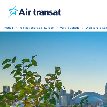
Accueil
Vols pas chers de l'Europe
Vers le Canada
Lyon vers le Ca