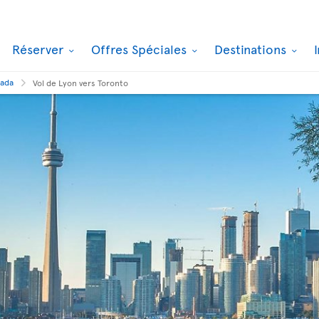
Réserver
Offres Spéciales
Destinations
nada
Vol de Lyon vers Toronto