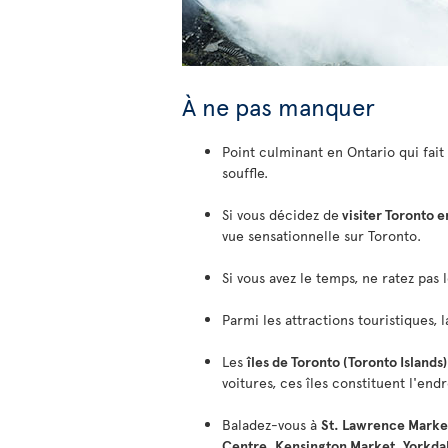
À ne pas manquer
Point culminant en Ontario qui fait 
souffle.
Si vous décidez de
visiter Toronto e
vue sensationnelle sur Toronto.
Si vous avez le temps, ne ratez pas 
Parmi les attractions touristiques, 
Les
îles de Toronto (Toronto Islands
voitures, ces îles constituent l'end
Baladez-vous à
St. Lawrence Marke
Centre
,
Kensington Market
,
Yorkda