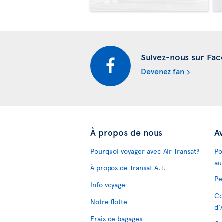
Suivez-nous sur Fa
Devenez fan
À propos de nous
Av
Pourquoi voyager avec Air Transat?
Po
au
À propos de Transat A.T.
Pe
Info voyage
Co
Notre flotte
d'
Frais de bagages