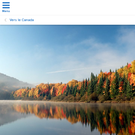
Menu
Vers le Canada