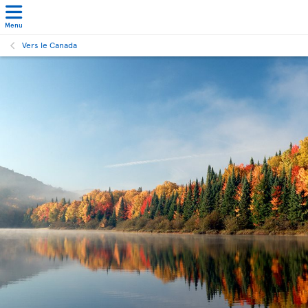
Menu
Vers le Canada