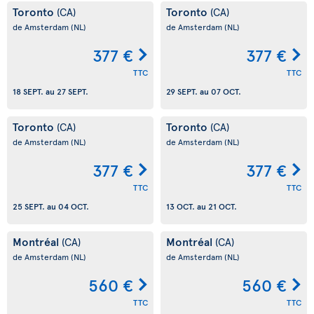
Toronto
Toronto
(CA)
(CA)
de Amsterdam
(NL)
de Amsterdam
(NL)
377 €
377 €
TTC
TTC
18 SEPT.
au
27 SEPT.
29 SEPT.
au
07 OCT.
Toronto
Toronto
(CA)
(CA)
de Amsterdam
(NL)
de Amsterdam
(NL)
377 €
377 €
TTC
TTC
25 SEPT.
au
04 OCT.
13 OCT.
au
21 OCT.
Montréal
Montréal
(CA)
(CA)
de Amsterdam
(NL)
de Amsterdam
(NL)
560 €
560 €
TTC
TTC