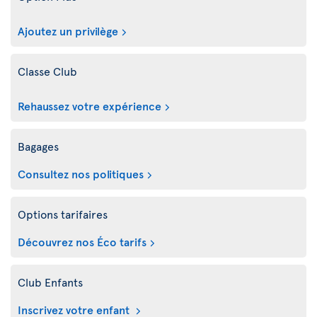
Ajoutez un privilège
Classe Club
Rehaussez votre expérience
Bagages
Consultez nos politiques
Options tarifaires
Découvrez nos Éco tarifs
Club Enfants
Inscrivez votre enfant