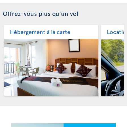
Offrez-vous plus qu'un vol
Hébergement à la carte
Locatio