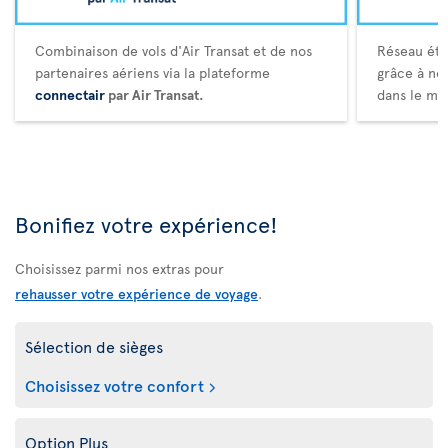
Combinaison de vols d'Air Transat et de nos
Réseau éte
partenaires aériens via la plateforme
grâce à no
connectair
par Air Transat.
dans le mo
Bonifiez votre expérience!
Choisissez parmi nos extras pour
rehausser votre expérience de voyage
.
Sélection de sièges
Choisissez votre confort
Option Plus