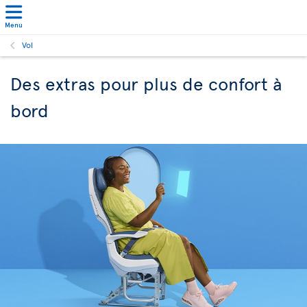
Menu
Vol
Des extras pour plus de confort à
bord