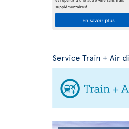
et repartir d'une autre ville sans frais
supplémentaires!
En savoir plus
Service Train + Air d