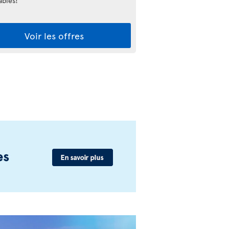
ables!
Voir les offres