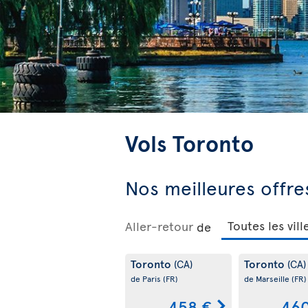
Vols Toronto
Nos meilleures offre
Aller-retour
de
Toronto
Toronto
(CA)
(CA)
de Paris
(FR)
de Marseille
(FR)
458 €
460