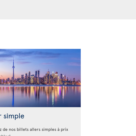
r simple
z de nos billets allers simples à prix