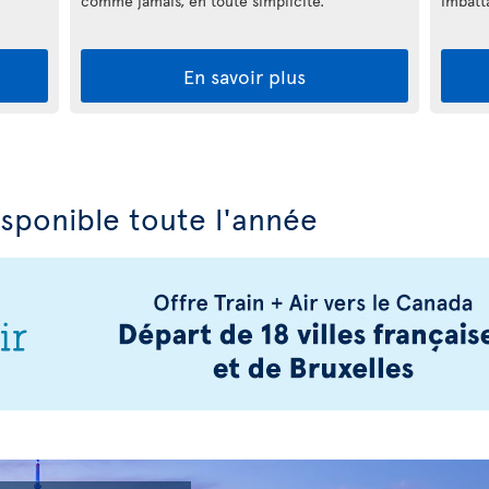
comme jamais, en toute simplicité.
imbatt
En savoir plus
isponible toute l'année