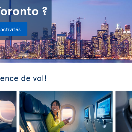
Toronto ?
activités
ience de vol!