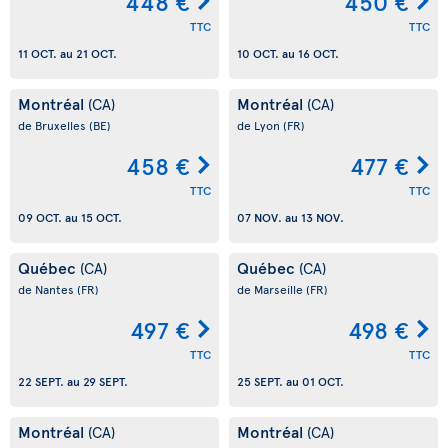
448 €
450 €
TTC
TTC
11 OCT.
au
21 OCT.
10 OCT.
au
16 OCT.
Montréal
Montréal
(CA)
(CA)
de Bruxelles
(BE)
de Lyon
(FR)
458 €
477 €
TTC
TTC
09 OCT.
au
15 OCT.
07 NOV.
au
13 NOV.
Québec
Québec
(CA)
(CA)
de Nantes
(FR)
de Marseille
(FR)
497 €
498 €
TTC
TTC
22 SEPT.
au
29 SEPT.
25 SEPT.
au
01 OCT.
Montréal
Montréal
(CA)
(CA)