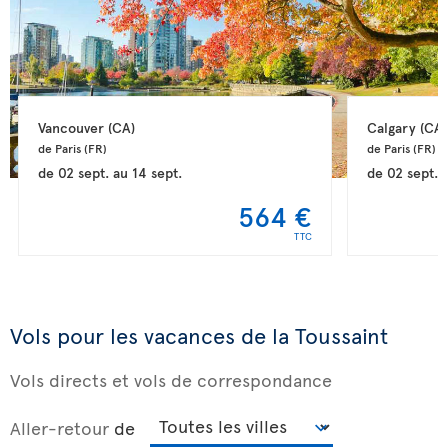
Vancouver 
(CA)
Calgary 
(CA)
de Paris 
(FR)
de Paris 
(FR)
de
02 sept.
au
14 sept.
de
02 sept.
564 €
TTC
Vols pour les vacances de la Toussaint
Vols directs et vols de correspondance
Aller-retour
de