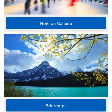
Noël au Canada
Printemps