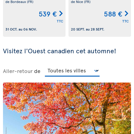
de Bordeaux
(FR)
de Nice
(FR)
539 €
588 €
TTC
TTC
31 OCT.
au
06 NOV.
20 SEPT.
au
28 SEPT.
Visitez l'Ouest canadien cet automne!
Aller-retour
de