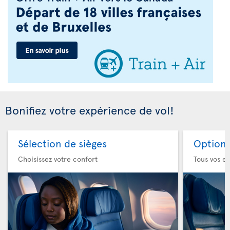
Bonifiez votre expérience de vol!
Sélection de sièges
Option 
Choisissez votre confort
Tous vos es