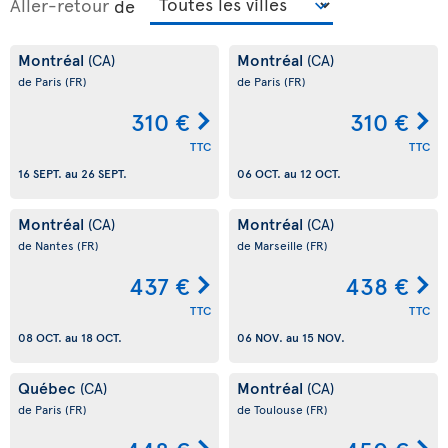
Aller-retour
de
Montréal
Montréal
(CA)
(CA)
de Paris
(FR)
de Paris
(FR)
310 €
310 €
TTC
TTC
16 SEPT.
au
26 SEPT.
06 OCT.
au
12 OCT.
Montréal
Montréal
(CA)
(CA)
de Nantes
(FR)
de Marseille
(FR)
437 €
438 €
TTC
TTC
08 OCT.
au
18 OCT.
06 NOV.
au
15 NOV.
Québec
Montréal
(CA)
(CA)
de Paris
(FR)
de Toulouse
(FR)