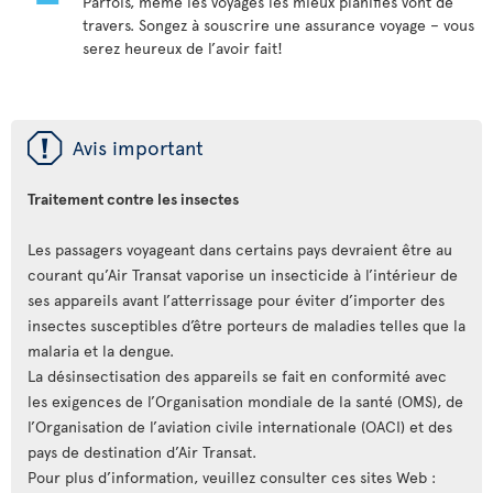
Parfois, même les voyages les mieux planifiés vont de
travers. Songez à souscrire une assurance voyage – vous
serez heureux de l’avoir fait!
ü
Avis important
Traitement contre les insectes
Les passagers voyageant dans certains pays devraient être au
courant qu’Air Transat vaporise un insecticide à l’intérieur de
ses appareils avant l’atterrissage pour éviter d’importer des
insectes susceptibles d’être porteurs de maladies telles que la
malaria et la dengue.
La désinsectisation des appareils se fait en conformité avec
les exigences de l’Organisation mondiale de la santé (OMS), de
l’Organisation de l’aviation civile internationale (OACI) et des
pays de destination d’Air Transat.
Pour plus d’information, veuillez consulter ces sites Web :