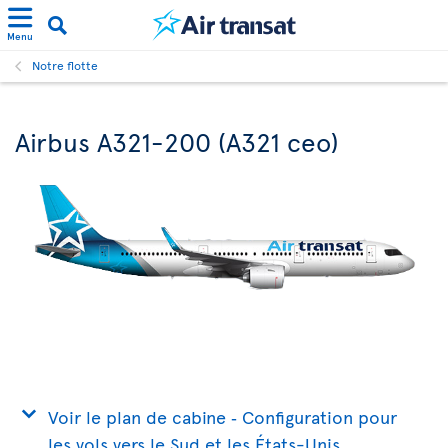
Menu
Notre flotte
Airbus A321-200 (A321 ceo)
Voir le plan de cabine ‐ Configuration pour
les vols vers le Sud et les États-Unis