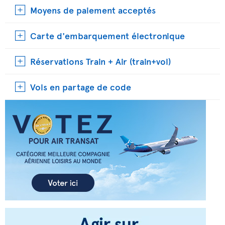
Moyens de paiement acceptés
Carte d'embarquement électronique
Réservations Train + Air (train+vol)
Vols en partage de code