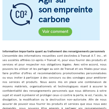
Information importante quant au traitement des renseignements personnels
L’ensemble des informations recueillies sont destinées à Transat A.T. inc., et
ses sociétés affiliées (ci-après « Transat »), pour vous fournir des produits et
services et pour respecter nos obligations légales. Avec votre accord, nous
pouvons les utiliser et les partager au sein de Transat et ses filiales pour vous
faire profiter d’offres et recommandations promotionnelles personnalisées
ou vous inviter à participer à des concours ou des sondages pour améliorer
nos services et produits. Nous avons mis en place une combinaison de
moyens matériels, organisationnels et technologiques visant à assurer la
confidentialité des renseignements personnels que nous détenons à votre
sujet et visant à prévenir et protéger ceux-ci contre la perte, le vol, l’accès, la
divulgation, la modification ou la destruction non-autorisée. Afin de nous
assurer de pouvoir vous fournir les produits et services que vous nous avez
demandés, nous pouvons être amenés à partager vos renseignements