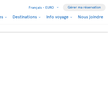
Gérer ma réservation
Français -
EURO
les
Destinations
Info voyage
Nous joindre