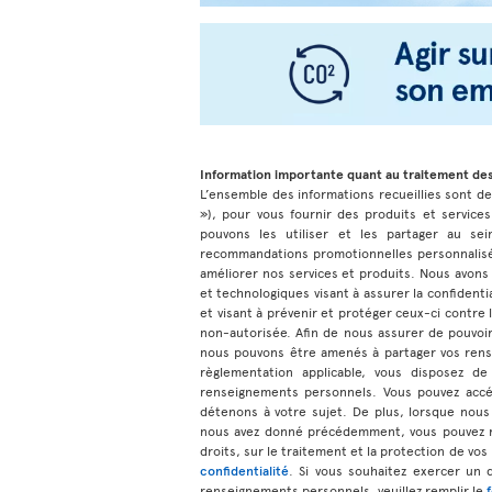
Information importante quant au traitement de
L’ensemble des informations recueillies sont dest
»), pour vous fournir des produits et services
pouvons les utiliser et les partager au sei
recommandations promotionnelles personnalisée
améliorer nos services et produits. Nous avons
et technologiques visant à assurer la confiden
et visant à prévenir et protéger ceux-ci contre la
non-autorisée. Afin de nous assurer de pouvoir
nous pouvons être amenés à partager vos rens
règlementation applicable, vous disposez de
renseignements personnels. Vous pouvez accé
détenons à votre sujet. De plus, lorsque nous
nous avez donné précédemment, vous pouvez r
droits, sur le traitement et la protection de vo
confidentialité
. Si vous souhaitez exercer un 
renseignements personnels, veuillez remplir le