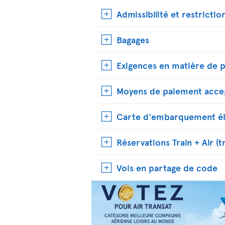
Admissibilité et restrictio
Bagages
Exigences en matière de 
Moyens de paiement acce
Carte d'embarquement él
Réservations Train + Air (t
Vols en partage de code