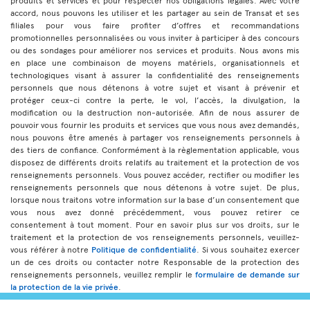
produits et services et pour respecter nos obligations légales. Avec votre
accord, nous pouvons les utiliser et les partager au sein de Transat et ses
filiales pour vous faire profiter d’offres et recommandations
promotionnelles personnalisées ou vous inviter à participer à des concours
ou des sondages pour améliorer nos services et produits. Nous avons mis
en place une combinaison de moyens matériels, organisationnels et
technologiques visant à assurer la confidentialité des renseignements
personnels que nous détenons à votre sujet et visant à prévenir et
protéger ceux-ci contre la perte, le vol, l’accès, la divulgation, la
modification ou la destruction non-autorisée. Afin de nous assurer de
pouvoir vous fournir les produits et services que vous nous avez demandés,
nous pouvons être amenés à partager vos renseignements personnels à
des tiers de confiance. Conformément à la règlementation applicable, vous
disposez de différents droits relatifs au traitement et la protection de vos
renseignements personnels. Vous pouvez accéder, rectifier ou modifier les
renseignements personnels que nous détenons à votre sujet. De plus,
lorsque nous traitons votre information sur la base d’un consentement que
vous nous avez donné précédemment, vous pouvez retirer ce
consentement à tout moment. Pour en savoir plus sur vos droits, sur le
traitement et la protection de vos renseignements personnels, veuillez-
vous référer à notre
Politique de confidentialité
. Si vous souhaitez exercer
un de ces droits ou contacter notre Responsable de la protection des
renseignements personnels, veuillez remplir le
formulaire de demande sur
la protection de la vie privée
.