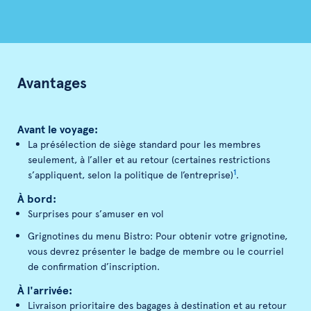
Avantages
Avant le voyage:
La présélection de siège standard pour les membres
seulement, à l’aller et au retour (certaines restrictions
1
s’appliquent, selon la politique de l’entreprise)
.
À bord:
Surprises pour s’amuser en vol
Grignotines du menu Bistro: Pour obtenir votre grignotine,
vous devrez présenter le badge de membre ou le courriel
de confirmation d’inscription.
À l'arrivée:
Livraison prioritaire des bagages à destination et au retour