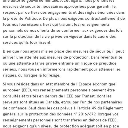
une autorité gouvernementale. À cet égard, nous prenons les
mesures de sécurité nécessaires appropriées pour garantir le
respect par ce tiers des engagements et des règles énoncées dans
la présente Politique. De plus, nous exigeons contractuellement de
tous nos fournisseurs tiers qui traitent les renseignements
personnels de nos clients de se conformer aux exigences des lois
sur la protection de la vie privée en vigueur dans le cadre des
services qu’ils fournissent.
Bien que nous ayons mis en place des mesures de sécurité, il peut
arriver une atteinte aux mesures de protection. Dans l’éventualité
où une atteinte à la vie privée entraine un risque de préjudice
sérieux, nous vous en informerons rapidement pour atténuer les
risques, ou lorsque la loi l’exige.
Si vous résidez dans un état membre de l'Espace économique
européen (EEE), vos renseignements personnels peuvent être
consultés et traités en dehors de l'EEE par Transat, dont les
serveurs sont situés au Canada, et/ou par l'un de nos partenaires
de confiance. Sauf dans les cas prévus à l’article 49 du Règlement
général sur la protection des données n° 2016/679, lorsque vos
renseignements personnels sont transférés en dehors de l’EEE,
nous exigeons qu'un niveau de protection adéquat soit en place