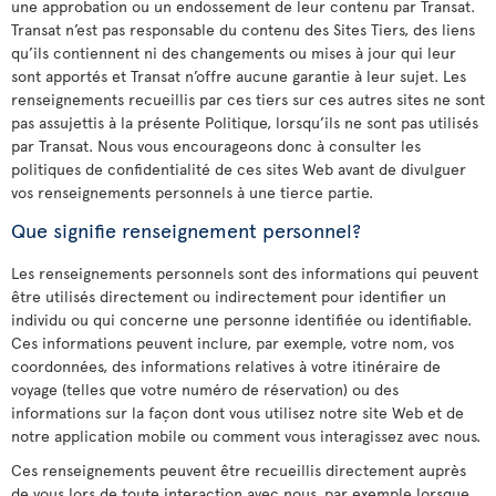
une approbation ou un endossement de leur contenu par Transat.
Transat n’est pas responsable du contenu des Sites Tiers, des liens
qu’ils contiennent ni des changements ou mises à jour qui leur
sont apportés et Transat n’offre aucune garantie à leur sujet. Les
renseignements recueillis par ces tiers sur ces autres sites ne sont
pas assujettis à la présente Politique, lorsqu’ils ne sont pas utilisés
par Transat. Nous vous encourageons donc à consulter les
politiques de confidentialité de ces sites Web avant de divulguer
vos renseignements personnels à une tierce partie.
Que signifie renseignement personnel?
Les renseignements personnels sont des informations qui peuvent
être utilisés directement ou indirectement pour identifier un
individu ou qui concerne une personne identifiée ou identifiable.
Ces informations peuvent inclure, par exemple, votre nom, vos
coordonnées, des informations relatives à votre itinéraire de
voyage (telles que votre numéro de réservation) ou des
informations sur la façon dont vous utilisez notre site Web et de
notre application mobile ou comment vous interagissez avec nous.
Ces renseignements peuvent être recueillis directement auprès
de vous lors de toute interaction avec nous, par exemple lorsque