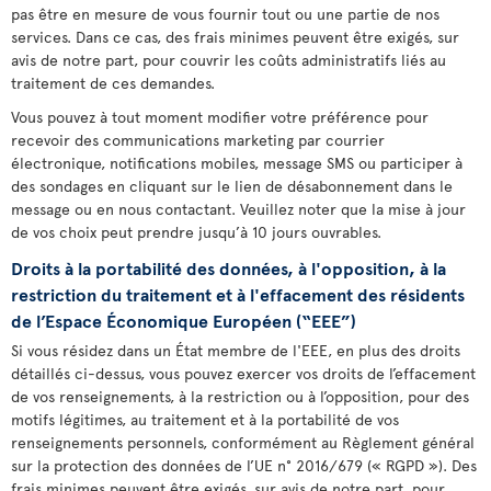
pas être en mesure de vous fournir tout ou une partie de nos
services. Dans ce cas, des frais minimes peuvent être exigés, sur
avis de notre part, pour couvrir les coûts administratifs liés au
traitement de ces demandes.
Vous pouvez à tout moment modifier votre préférence pour
recevoir des communications marketing par courrier
électronique, notifications mobiles, message SMS ou participer à
des sondages en cliquant sur le lien de désabonnement dans le
message ou en nous contactant. Veuillez noter que la mise à jour
de vos choix peut prendre jusqu’à 10 jours ouvrables.
Droits à la portabilité des données, à l'opposition, à la
restriction du traitement et à l'effacement des résidents
de l’Espace Économique Européen (“EEE”)
Si vous résidez dans un État membre de l'EEE, en plus des droits
détaillés ci-dessus, vous pouvez exercer vos droits de l’effacement
de vos renseignements, à la restriction ou à l’opposition, pour des
motifs légitimes, au traitement et à la portabilité de vos
renseignements personnels, conformément au Règlement général
sur la protection des données de l’UE n° 2016/679 (« RGPD »). Des
frais minimes peuvent être exigés, sur avis de notre part, pour