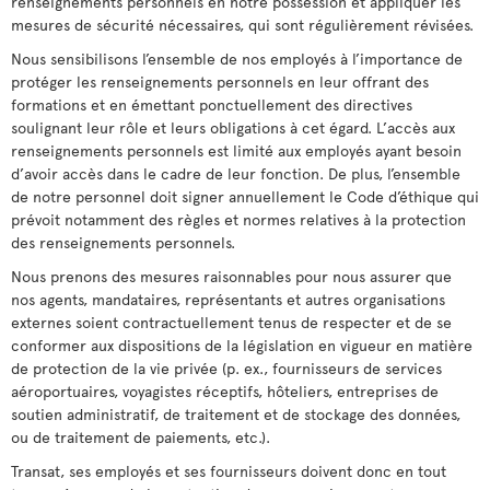
renseignements personnels en notre possession et appliquer les
mesures de sécurité nécessaires, qui sont régulièrement révisées.
Nous sensibilisons l’ensemble de nos employés à l’importance de
protéger les renseignements personnels en leur offrant des
formations et en émettant ponctuellement des directives
soulignant leur rôle et leurs obligations à cet égard. L’accès aux
renseignements personnels est limité aux employés ayant besoin
d’avoir accès dans le cadre de leur fonction. De plus, l’ensemble
de notre personnel doit signer annuellement le Code d’éthique qui
prévoit notamment des règles et normes relatives à la protection
des renseignements personnels.
Nous prenons des mesures raisonnables pour nous assurer que
nos agents, mandataires, représentants et autres organisations
externes soient contractuellement tenus de respecter et de se
conformer aux dispositions de la législation en vigueur en matière
de protection de la vie privée (p. ex., fournisseurs de services
aéroportuaires, voyagistes réceptifs, hôteliers, entreprises de
soutien administratif, de traitement et de stockage des données,
ou de traitement de paiements, etc.).
Transat, ses employés et ses fournisseurs doivent donc en tout