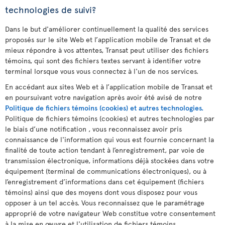
technologies de suivi?
Dans le but d'améliorer continuellement la qualité des services
proposés sur le site Web et l’application mobile de Transat et de
mieux répondre à vos attentes, Transat peut utiliser des fichiers
témoins, qui sont des fichiers textes servant à identifier votre
terminal lorsque vous vous connectez à l'un de nos services.
En accédant aux sites Web et à l’application mobile de Transat et
en poursuivant votre navigation après avoir été avisé de notre
Politique de fichiers témoins (cookies) et autres technologies.
Politique de fichiers témoins (cookies) et autres technologies par
le biais d’une notification , vous reconnaissez avoir pris
connaissance de l'information qui vous est fournie concernant la
finalité de toute action tendant à l’enregistrement, par voie de
transmission électronique, informations déjà stockées dans votre
équipement (terminal de communications électroniques), ou à
l’enregistrement d’informations dans cet équipement (fichiers
témoins) ainsi que des moyens dont vous disposez pour vous
opposer à un tel accès. Vous reconnaissez que le paramétrage
approprié de votre navigateur Web constitue votre consentement
à la mise en œuvre et l'utilisation de fichiers témoins.