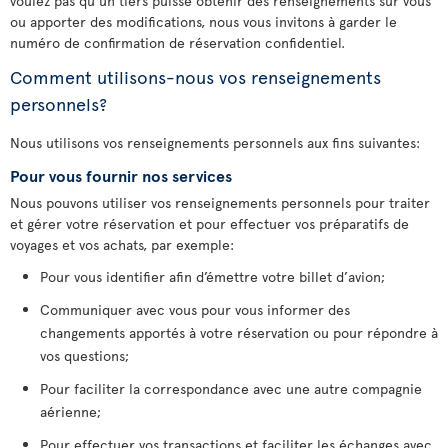
voulez pas qu’un tiers puisse obtenir des renseignements sur vous
ou apporter des modifications, nous vous invitons à garder le
numéro de confirmation de réservation confidentiel.
Comment utilisons-nous vos renseignements
personnels?
Nous utilisons vos renseignements personnels aux fins suivantes:
Pour vous fournir nos services
Nous pouvons utiliser vos renseignements personnels pour traiter
et gérer votre réservation et pour effectuer vos préparatifs de
voyages et vos achats, par exemple:
Pour vous identifier afin d’émettre votre billet d’avion;
Communiquer avec vous pour vous informer des
changements apportés à votre réservation ou pour répondre à
vos questions;
Pour faciliter la correspondance avec une autre compagnie
aérienne;
Pour effectuer vos transactions et faciliter les échanges avec