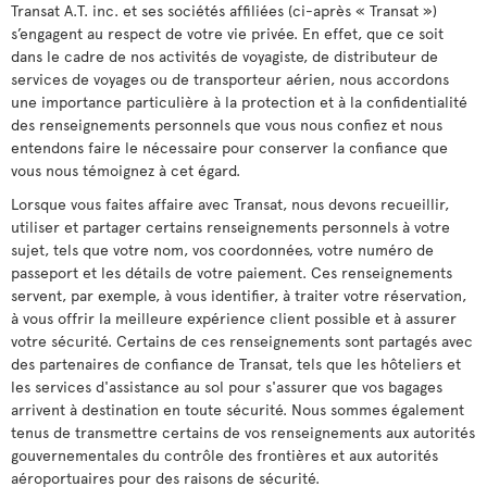
Transat A.T. inc. et ses sociétés affiliées (ci-après « Transat »)
s’engagent au respect de votre vie privée. En effet, que ce soit
dans le cadre de nos activités de voyagiste, de distributeur de
services de voyages ou de transporteur aérien, nous accordons
une importance particulière à la protection et à la confidentialité
des renseignements personnels que vous nous confiez et nous
entendons faire le nécessaire pour conserver la confiance que
vous nous témoignez à cet égard.
Lorsque vous faites affaire avec Transat, nous devons recueillir,
utiliser et partager certains renseignements personnels à votre
sujet, tels que votre nom, vos coordonnées, votre numéro de
passeport et les détails de votre paiement. Ces renseignements
servent, par exemple, à vous identifier, à traiter votre réservation,
à vous offrir la meilleure expérience client possible et à assurer
votre sécurité. Certains de ces renseignements sont partagés avec
des partenaires de confiance de Transat, tels que les hôteliers et
les services d'assistance au sol pour s'assurer que vos bagages
arrivent à destination en toute sécurité. Nous sommes également
tenus de transmettre certains de vos renseignements aux autorités
gouvernementales du contrôle des frontières et aux autorités
aéroportuaires pour des raisons de sécurité.