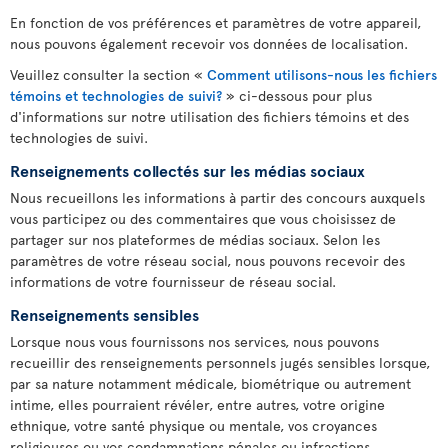
En fonction de vos préférences et paramètres de votre appareil,
nous pouvons également recevoir vos données de localisation.
Veuillez consulter la section «
Comment utilisons-nous les fichiers
témoins et technologies de suivi?
» ci-dessous pour plus
d'informations sur notre utilisation des fichiers témoins et des
technologies de suivi.
Renseignements collectés sur les médias sociaux
Nous recueillons les informations à partir des concours auxquels
vous participez ou des commentaires que vous choisissez de
partager sur nos plateformes de médias sociaux. Selon les
paramètres de votre réseau social, nous pouvons recevoir des
informations de votre fournisseur de réseau social.
Renseignements sensibles
Lorsque nous vous fournissons nos services, nous pouvons
recueillir des renseignements personnels jugés sensibles lorsque,
par sa nature notamment médicale, biométrique ou autrement
intime, elles pourraient révéler, entre autres, votre origine
ethnique, votre santé physique ou mentale, vos croyances
religieuses ou vos condamnations pénales ou infractions.