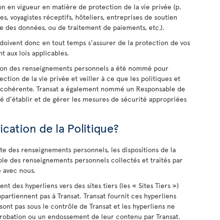
on en vigueur en matière de protection de la vie privée (p.
es, voyagistes réceptifs, hôteliers, entreprises de soutien
ge des données, ou de traitement de paiements, etc.).
 doivent donc en tout temps s’assurer de la protection de vos
aux lois applicables.
ction des renseignements personnels a été nommé pour
ction de la vie privée et veiller à ce que les politiques et
e cohérente. Transat a également nommé un Responsable de
gé d'établir et de gérer les mesures de sécurité appropriées
cation de la Politique?
cte des renseignements personnels, les dispositions de la
ble des renseignements personnels collectés et traités par
e avec nous.
t des hyperliens vers des sites tiers (les « Sites Tiers »)
appartiennent pas à Transat. Transat fournit ces hyperliens
sont pas sous le contrôle de Transat et les hyperliens ne
obation ou un endossement de leur contenu par Transat.