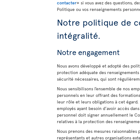
contacter
» si vous avez des questions, 
Politique ou vos renseignements personne
Notre politique de c
intégralité.
Notre engagement
Nous avons développé et adopté des poli
protection adéquate des renseignements 
sécurité nécessaires, qui sont régulièrem
Nous sensibilisons l’ensemble de nos emp
personnels en leur offrant des formation
leur rôle et leurs obligations à cet égard
employés ayant besoin d’avoir accès dans 
personnel doit signer annuellement le C
relatives à la protection des renseigneme
Nous prenons des mesures raisonnables p
représentants et autres organisations ex