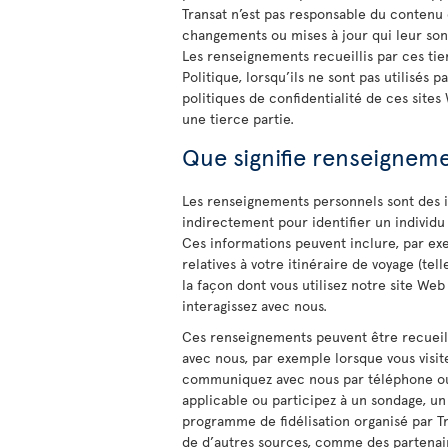
Transat n’est pas responsable du contenu d
changements ou mises à jour qui leur sont
Les renseignements recueillis par ces tier
Politique, lorsqu’ils ne sont pas utilisés
politiques de confidentialité de ces site
une tierce partie.
Que signifie renseignem
Les renseignements personnels sont des i
indirectement pour identifier un individu
Ces informations peuvent inclure, par ex
relatives à votre itinéraire de voyage (te
la façon dont vous utilisez notre site W
interagissez avec nous.
Ces renseignements peuvent être recueill
avec nous, par exemple lorsque vous visit
communiquez avec nous par téléphone ou p
applicable ou participez à un sondage, un
programme de fidélisation organisé par T
de d’autres sources, comme des partenair