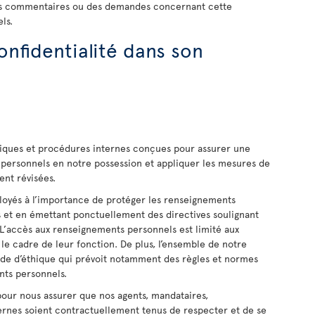
des commentaires ou des demandes concernant cette
ls.
onfidentialité dans son
tiques et procédures internes conçues pour assurer une
personnels en notre possession et appliquer les mesures de
ent révisées.
loyés à l’importance de protéger les renseignements
s et en émettant ponctuellement des directives soulignant
. L’accès aux renseignements personnels est limité aux
le cadre de leur fonction. De plus, l’ensemble de notre
ode d’éthique qui prévoit notamment des règles et normes
nts personnels.
our nous assurer que nos agents, mandataires,
ternes soient contractuellement tenus de respecter et de se