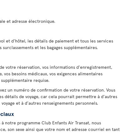
le et adresse électronique.
ol et d'hôtel, les détails de paiement et tous les services
les surclassements et les bagages supplémentaires.
de votre réservation, vos informations d'enregistrement,
, vos besoins médicaux, vos exigences alimentaires
e supplémentaire requise.
vez un numéro de confirmation de votre réservation. Vous
 détails de voyage, car cela pourrait permettre à d’autres
e voyage et à d’autres renseignements personnels.
ciaux
ns à notre programme Club Enfants Air Transat, nous
ce, son sexe ainsi que votre nom et adresse courriel en tant