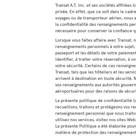
Transat A.T. inc. et ses sociétés affiliées
privée. En effet, que ce soit dans le cadr
voyages ou de transporteur aérien, nous 
la confidentialité des renseignements pe
nécessaire pour conserver la confiance q
Lorsque vous faites affaire avec Transat, n
renseignements personnels à votre sujet,
passeport et les détails de votre paiemen
identifier, à traiter votre réservation, à 
votre sécurité. Certains de ces renseign
Transat, tels que les hôteliers et les serv
arrivent à destination en toute sécurité
vos renseignements aux autorités gouvern
aéroportuaires pour des raisons de sécuri
La présente politique de confidentialité 
recueillons, traitons et protégeons vos r
renseignement personnel que nous traiton
utilisez nos services, visitez nos sites We
La présente Politique a été élaborée pour
matière de protection des renseignements