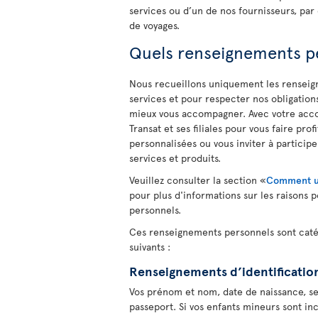
services ou d’un de nos fournisseurs, pa
de voyages.
Quels renseignements pe
Nous recueillons uniquement les renseign
services et pour respecter nos obligation
mieux vous accompagner. Avec votre accord
Transat et ses filiales pour vous faire pr
personnalisées ou vous inviter à partici
services et produits.
Veuillez consulter la section «
Comment ut
pour plus d'informations sur les raisons p
personnels.
Ces renseignements personnels sont cat
suivants :
Renseignements d’identificatio
Vos prénom et nom, date de naissance, se
passeport. Si vos enfants mineurs sont in