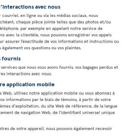
’interactions avec nous
ourriel, en ligne ou via les médias sociaux, nous
 échéant, chaque pièce jointe telles que des photos et/ou
téléphone, par exemple en appelant notre service de
ons avec la clientèle, nous pouvons enregistrer vos appels
r assurer l’exactitude de vos informations et instructions ou
s également vos questions ou vos plaintes.
 fournis
 services que nous vous avons fournis, vos bagages perdus et
es interactions avec nous.
tre application mobile
es Web, utilisez notre application mobile ou vous abonnez à
vos informations par le biais de témoins, à partir de votre
stèmes d'exploitation, du site Web de référence, de la langue
ment de navigation Web, de l’identifiant universel unique
tres de votre appareil, nous pouvons également recevoir