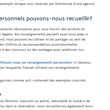
r exemple lorsque vous réservez par l’entremise d’une agence
rsonnels pouvons-nous recueillir?
ements nécessaires pour vous fournir des produits et
s légales. Vos renseignements peuvent aussi nous aider à
, nous pouvons les utiliser et les partager au sein de
ofiter d’offres et recommandations promotionnelles
per à des concours ou des sondages pour améliorer nos
ilisons-nous vos renseignements personnels
» ci-dessous
our lesquelles Transat utilisent vos renseignements
égorisés comme suit, contenant des exemples concrets
n
xe (féminin, masculin ou autre), nationalité et numéro de
clus dans la réservation, nous recueillerons également leurs