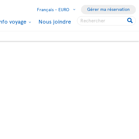
Gérer ma réservation
Français -
EURO
Info voyage
Nous joindre