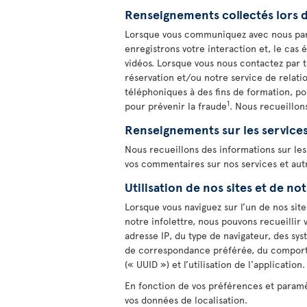
Renseignements collectés lors d
Lorsque vous communiquez avec nous par c
enregistrons votre interaction et, le cas
vidéos. Lorsque vous nous contactez par 
réservation et/ou notre service de relati
téléphoniques à des fins de formation, pou
1
pour prévenir la fraude
. Nous recueillon
Renseignements sur les services
Nous recueillons des informations sur les
vos commentaires sur nos services et autr
Utilisation de nos sites et de no
Lorsque vous naviguez sur l’un de nos sit
notre infolettre, nous pouvons recueillir 
adresse IP, du type de navigateur, des sy
de correspondance préférée, du comporte
(« UUID ») et l’utilisation de l'application.
En fonction de vos préférences et paramè
vos données de localisation.