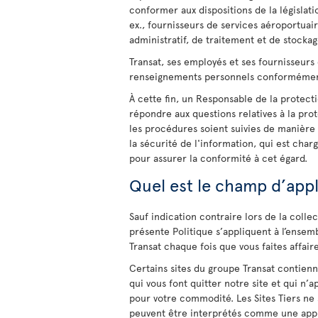
conformer aux dispositions de la législati
ex., fournisseurs de services aéroportuair
administratif, de traitement et de stocka
Transat, ses employés et ses fournisseurs
renseignements personnels conformément 
À cette fin, un Responsable de la prote
répondre aux questions relatives à la prote
les procédures soient suivies de manièr
la sécurité de l'information, qui est char
pour assurer la conformité à cet égard.
Quel est le champ d’appli
Sauf indication contraire lors de la colle
présente Politique s’appliquent à l’ensem
Transat chaque fois que vous faites affair
Certains sites du groupe Transat contiennen
qui vous font quitter notre site et qui n’
pour votre commodité. Les Sites Tiers ne 
peuvent être interprétés comme une appr