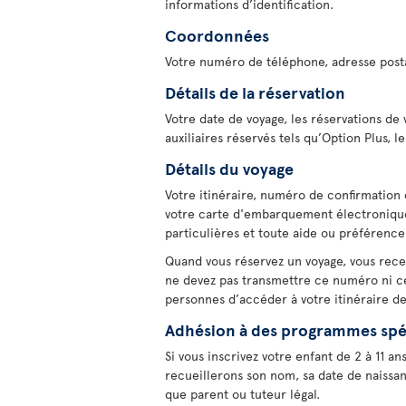
informations d’identification.
Coordonnées
Votre numéro de téléphone, adresse posta
Détails de la réservation
Votre date de voyage, les réservations de v
auxiliaires réservés tels qu’Option Plus, 
Détails du voyage
Votre itinéraire, numéro de confirmation 
votre carte d'embarquement électronique
particulières et toute aide ou préférenc
Quand vous réservez un voyage, vous rece
ne devez pas transmettre ce numéro ni ces
personnes d’accéder à votre itinéraire d
Adhésion à des programmes spé
Si vous inscrivez votre enfant de 2 à 11 a
recueillerons son nom, sa date de naissan
que parent ou tuteur légal.