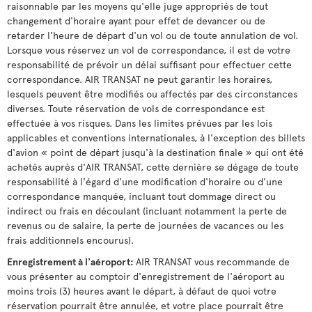
raisonnable par les moyens qu'elle juge appropriés de tout
changement d'horaire ayant pour effet de devancer ou de
retarder l'heure de départ d'un vol ou de toute annulation de vol.
Lorsque vous réservez un vol de correspondance, il est de votre
responsabilité de prévoir un délai suffisant pour effectuer cette
correspondance. AIR TRANSAT ne peut garantir les horaires,
lesquels peuvent être modifiés ou affectés par des circonstances
diverses. Toute réservation de vols de correspondance est
effectuée à vos risques. Dans les limites prévues par les lois
applicables et conventions internationales, à l'exception des billets
d'avion « point de départ jusqu'à la destination finale » qui ont été
achetés auprès d'AIR TRANSAT, cette dernière se dégage de toute
responsabilité à l'égard d'une modification d'horaire ou d'une
correspondance manquée, incluant tout dommage direct ou
indirect ou frais en découlant (incluant notamment la perte de
revenus ou de salaire, la perte de journées de vacances ou les
frais additionnels encourus).
Enregistrement à l'aéroport:
AIR TRANSAT vous recommande de
vous présenter au comptoir d'enregistrement de l'aéroport au
moins trois (3) heures avant le départ, à défaut de quoi votre
réservation pourrait être annulée, et votre place pourrait être