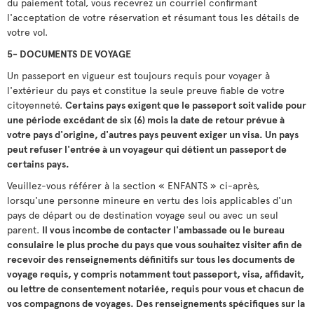
du paiement total, vous recevrez un courriel confirmant
l'acceptation de votre réservation et résumant tous les détails de
votre vol.
5- DOCUMENTS DE VOYAGE
Un passeport en vigueur est toujours requis pour voyager à
l'extérieur du pays et constitue la seule preuve fiable de votre
citoyenneté.
Certains pays exigent que le passeport soit valide pour
une période excédant de six (6) mois la date de retour prévue à
votre pays d'origine, d'autres pays peuvent exiger un visa. Un pays
peut refuser l'entrée à un voyageur qui détient un passeport de
certains pays.
Veuillez-vous référer à la section « ENFANTS » ci-après,
lorsqu'une personne mineure en vertu des lois applicables d'un
pays de départ ou de destination voyage seul ou avec un seul
parent.
Il vous incombe de contacter l'ambassade ou le bureau
consulaire le plus proche du pays que vous souhaitez visiter afin de
recevoir des renseignements définitifs sur tous les documents de
voyage requis, y compris notamment tout passeport, visa, affidavit,
ou lettre de consentement notariée, requis pour vous et chacun de
vos compagnons de voyages. Des renseignements spécifiques sur la