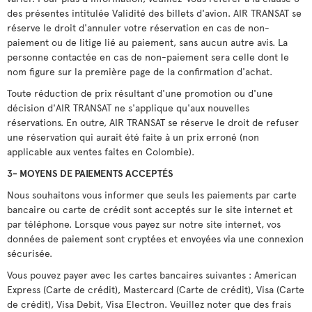
des présentes intitulée Validité des billets d'avion. AIR TRANSAT se
réserve le droit d'annuler votre réservation en cas de non-
paiement ou de litige lié au paiement, sans aucun autre avis. La
personne contactée en cas de non-paiement sera celle dont le
nom figure sur la première page de la confirmation d'achat.
Toute réduction de prix résultant d'une promotion ou d'une
décision d'AIR TRANSAT ne s'applique qu'aux nouvelles
réservations. En outre, AIR TRANSAT se réserve le droit de refuser
une réservation qui aurait été faite à un prix erroné (non
applicable aux ventes faites en Colombie).
3- MOYENS DE PAIEMENTS ACCEPTÉS
Nous souhaitons vous informer que seuls les paiements par carte
bancaire ou carte de crédit sont acceptés sur le site internet et
par téléphone. Lorsque vous payez sur notre site internet, vos
données de paiement sont cryptées et envoyées via une connexion
sécurisée.
Vous pouvez payer avec les cartes bancaires suivantes : American
Express (Carte de crédit), Mastercard (Carte de crédit), Visa (Carte
de crédit), Visa Debit, Visa Electron. Veuillez noter que des frais