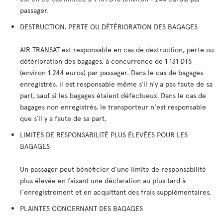
passager.
DESTRUCTION, PERTE OU DÉTÉRIORATION DES BAGAGES
AIR TRANSAT est responsable en cas de destruction, perte ou
détérioration des bagages, à concurrence de 1 131 DTS
(environ 1 244 euros) par passager. Dans le cas de bagages
enregistrés, il est responsable même s´il n´y a pas faute de sa
part, sauf si les bagages étaient défectueux. Dans le cas de
bagages non enregistrés, le transporteur n'est responsable
que s´il y a faute de sa part.
LIMITES DE RESPONSABILITÉ PLUS ÉLEVÉES POUR LES
BAGAGES
Un passager peut bénéficier d'une limite de responsabilité
plus élevée en faisant une déclaration au plus tard à
l'enregistrement et en acquittant des frais supplémentaires.
PLAINTES CONCERNANT DES BAGAGES