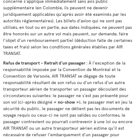
concerné s'applique immédiatement sans avis public
supplémentaire (en Colombie, ils peuvent ne devenir
juridiquement applicables qu'après avoir été examinés par les
autorités réglementaires). Les billets d'avion qui ne sont pas
utilisés, en tout ou en partie, aux dates indiquées, ne peuvent pas
être honorés sur un autre vol mais peuvent, sur demande, faire
l'objet d'un remboursement partiel (déduction faite de certaines
taxes et frais) selon les conditions générales établies par AIR
TRANSAT.
Refus de transport – Retrait d'un passager
: À l'exception de la
responsabilité imposée par la Convention de Montréal et la
Convention de Varsovie, AIR TRANSAT se dégage de toute
responsabilité résultant de son refus ou d'un refus d'un autre
transporteur aérien de transporter un passager découlant des
circonstances suivantes: le passager ne s'est pas présenté pour
son vol (ci-après désigné «
no-show
»), le passager met en jeu la
sécurité du public, le passager ne détient pas les documents de
voyage requis ou ceux-ci ne sont pas valides ou conformes, le
passager contrevient ou pourrait contrevenir à une loi ou encore
AIR TRANSAT ou un autre transporteur aérien estime qu'il est
nécessaire de refuser l'embarquement d'un passager pour