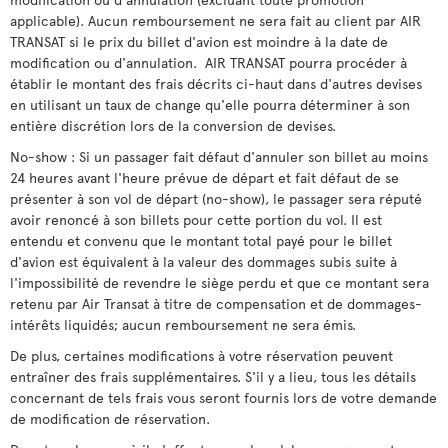
applicable). Aucun remboursement ne sera fait au client par AIR
TRANSAT si le prix du billet d'avion est moindre à la date de
modification ou d'annulation. AIR TRANSAT pourra procéder à
établir le montant des frais décrits ci-haut dans d'autres devises
en utilisant un taux de change qu'elle pourra déterminer à son
entière discrétion lors de la conversion de devises.
No-show : Si un passager fait défaut d'annuler son billet au moins
24 heures avant l'heure prévue de départ et fait défaut de se
présenter à son vol de départ (no-show), le passager sera réputé
avoir renoncé à son billets pour cette portion du vol. Il est
entendu et convenu que le montant total payé pour le billet
d'avion est équivalent à la valeur des dommages subis suite à
l'impossibilité de revendre le siège perdu et que ce montant sera
retenu par Air Transat à titre de compensation et de dommages-
intérêts liquidés; aucun remboursement ne sera émis.
De plus, certaines modifications à votre réservation peuvent
entraîner des frais supplémentaires. S'il y a lieu, tous les détails
concernant de tels frais vous seront fournis lors de votre demande
de modification de réservation.