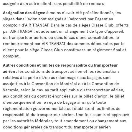
assignée à un autre client, sans possibilité de recours.
Assignation des sièges:
à moins d'avoir été présélectionnés, les
sièges dans l'avion sont assignés à l'aéroport par l'agent au
comptoir d'AIR TRANSAT. Dans le cas de sièges Classe Club, offerts
par AIR TRANSAT, et advenant un changement de type d'appareil,
de transporteur aérien, ou dans le cas d'une consolidation, le
remboursement par AIR TRANSAT des sommes déboursées par le
client pour le siège Classe Club constituera un règlement final et
complet.
Autres conditions et limites de responsabilité du transporteur
aérien
: les conditions de transport aérien et les réclamations
relatives à la perte et/ou aux dommages aux bagages sont
assujetties à la Convention de Montréal ou à la Convention de
Varsovie, selon le cas, au tarif applicable du transporteur aérien,
aux conditions du contrat énoncées sur le billet d'avion, le billet
d'embarquement ou le reçu de bagage ainsi qu'à toute
réglementation gouvernementale qui établissent les limites de
responsabilité du transporteur aérien. Une fois soumis et approuvé
par les autorités fédérales, tout amendement ou changement aux
conditions générales de transport du transporteur aérien