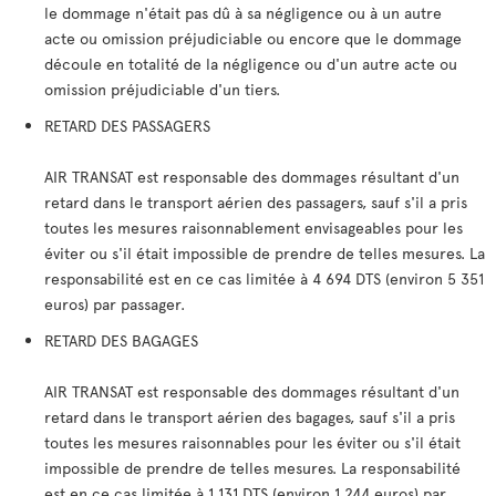
le dommage n'était pas dû à sa négligence ou à un autre
acte ou omission préjudiciable ou encore que le dommage
découle en totalité de la négligence ou d'un autre acte ou
omission préjudiciable d'un tiers.
RETARD DES PASSAGERS
AIR TRANSAT est responsable des dommages résultant d'un
retard dans le transport aérien des passagers, sauf s'il a pris
toutes les mesures raisonnablement envisageables pour les
éviter ou s'il était impossible de prendre de telles mesures. La
responsabilité est en ce cas limitée à 4 694 DTS (environ 5 351
euros) par passager.
RETARD DES BAGAGES
AIR TRANSAT est responsable des dommages résultant d'un
retard dans le transport aérien des bagages, sauf s'il a pris
toutes les mesures raisonnables pour les éviter ou s'il était
impossible de prendre de telles mesures. La responsabilité
est en ce cas limitée à 1 131 DTS (environ 1 244 euros) par