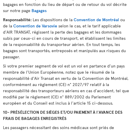
bagages en fonction du lieu de départ ou de retour du vol décrite
sur notre page
Bagages
Responsabilité:
Les dispositions de la
Convention de Montréal
ou
de la
Convention de Varsovie
selon le cas, et le tarif applicable
d'AIR TRANSAT, régissent la perte des bagages et les dommages
subis par ceux-ci en cours de transport, et établissent les limites
de la responsabilité du transporteur aérien. En tout temps, les
bagages sont transportés, entreposés et manipulés aux risques du
passager.
Si votre premier segment de vol est un vol en partance d'un pays
membre de l'Union Européenne, notez que le résumé de la
responsabilité d'Air Transat en vertu de la Convention de Montréal,
conformément au règlement (CE) n° 2027/97 relatif à la
responsabilité des transporteurs aériens en cas d'accident, tel que
modifié par le règlement (CE) n° 889/2002 du Parlement
européen et du Conseil est inclus à l'article 15 ci-dessous.
10- PRÉSÉLECTION DE SIÈGES ET/OU PAIEMENT À l'AVANCE DES
FRAIS DE BAGAGES ENREGISTRÉS
Les passagers nécessitant des soins médicaux sont priés de