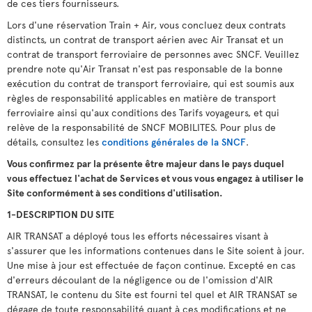
de ces tiers fournisseurs.
Lors d'une réservation Train + Air, vous concluez deux contrats
distincts, un contrat de transport aérien avec Air Transat et un
contrat de transport ferroviaire de personnes avec SNCF. Veuillez
prendre note qu'Air Transat n'est pas responsable de la bonne
exécution du contrat de transport ferroviaire, qui est soumis aux
règles de responsabilité applicables en matière de transport
ferroviaire ainsi qu'aux conditions des Tarifs voyageurs, et qui
relève de la responsabilité de SNCF MOBILITES. Pour plus de
détails, consultez les
conditions générales de la SNCF
.
Vous confirmez par la présente être majeur dans le pays duquel
vous effectuez l'achat de Services et vous vous engagez à utiliser le
Site conformément à ses conditions d'utilisation.
1-DESCRIPTION DU SITE
AIR TRANSAT a déployé tous les efforts nécessaires visant à
s'assurer que les informations contenues dans le Site soient à jour.
Une mise à jour est effectuée de façon continue. Excepté en cas
d'erreurs découlant de la négligence ou de l'omission d'AIR
TRANSAT, le contenu du Site est fourni tel quel et AIR TRANSAT se
dégage de toute responsabilité quant à ces modifications et ne