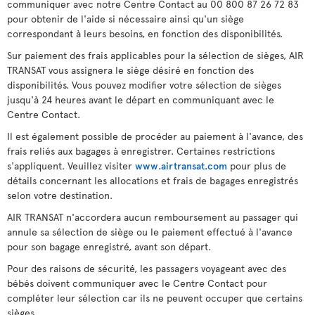
communiquer avec notre Centre Contact au 00 800 87 26 72 83
pour obtenir de l'aide si nécessaire ainsi qu'un siège
correspondant à leurs besoins, en fonction des disponibilités.
Sur paiement des frais applicables pour la sélection de sièges, AIR
TRANSAT vous assignera le siège désiré en fonction des
disponibilités. Vous pouvez modifier votre sélection de sièges
jusqu'à 24 heures avant le départ en communiquant avec le
Centre Contact.
Il est également possible de procéder au paiement à l'avance, des
frais reliés aux bagages à enregistrer. Certaines restrictions
s'appliquent. Veuillez visiter
www.airtransat.com
pour plus de
détails concernant les allocations et frais de bagages enregistrés
selon votre destination.
AIR TRANSAT n'accordera aucun remboursement au passager qui
annule sa sélection de siège ou le paiement effectué à l'avance
pour son bagage enregistré, avant son départ.
Pour des raisons de sécurité, les passagers voyageant avec des
bébés doivent communiquer avec le Centre Contact pour
compléter leur sélection car ils ne peuvent occuper que certains
sièges.