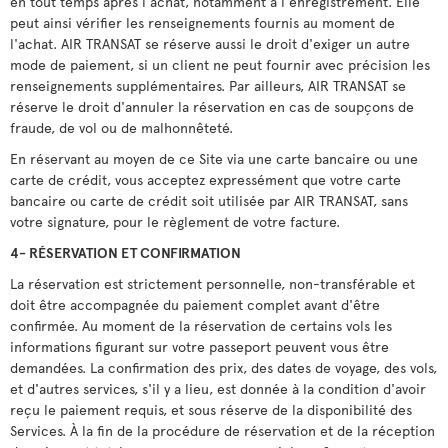
en tout temps après l'achat, notamment à l'enregistrement. Elle
peut ainsi vérifier les renseignements fournis au moment de
l'achat. AIR TRANSAT se réserve aussi le droit d'exiger un autre
mode de paiement, si un client ne peut fournir avec précision les
renseignements supplémentaires. Par ailleurs, AIR TRANSAT se
réserve le droit d'annuler la réservation en cas de soupçons de
fraude, de vol ou de malhonnêteté.
En réservant au moyen de ce Site via une carte bancaire ou une
carte de crédit, vous acceptez expressément que votre carte
bancaire ou carte de crédit soit utilisée par AIR TRANSAT, sans
votre signature, pour le règlement de votre facture.
4- RÉSERVATION ET CONFIRMATION
La réservation est strictement personnelle, non-transférable et
doit être accompagnée du paiement complet avant d'être
confirmée. Au moment de la réservation de certains vols les
informations figurant sur votre passeport peuvent vous être
demandées. La confirmation des prix, des dates de voyage, des vols,
et d'autres services, s'il y a lieu, est donnée à la condition d'avoir
reçu le paiement requis, et sous réserve de la disponibilité des
Services. À la fin de la procédure de réservation et de la réception