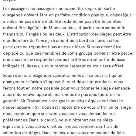
Les passagers ou passagères occupant les sièges de sortie
d'urgence doivent être en parfaite condition physique, disposé(e)s
à aider, ne pas être à mobilité réduite, ne pas être enceintes,
doivent être âgé(e)s de 16 ans ou plus, et parler couramment le
français ou l'anglais ou les deux. L'attribution des sièges peut être
modifiée lors de l'enregistrement ou à bord de l'avion si les
passagers ne répondent pas à ces critères. Si vous devez être
déplacé ou que des membres de votre groupe doivent l'être parce
que vous ne correspondez pas aux critères de sécurité de base
indiqués ci-dessus, aucun remboursement ne vous sera offert.
Sous réserve d'exigences opérationnelles, il se pourrait qu'un
changement d'avion s'impose. Si ceci devait se produire, nous
ferons tout en notre possible pour vous donner le siège demandé
à bord du nouvel appareil, mais nous ne pouvons toutefois le
garantir. Air Transat vous assignera un siège équivalent dans le
nouvel appareil. S'il nous est impossible de vous offrir un tel siège,
nous communiquerons avec vous pour vous demander vos
préférences. Dans le cas où, vous n'obtenez pas de siège
équivalent, vous aurez droit au remboursement des frais de
sélection de sièges. Dans ce cas, nous vous demandons de faire