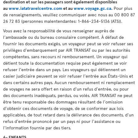
destination et sur les passagers sont également disponibles
au
www.iatatravelcentre.com
et au
www.voyage.gc.ca
.
Pour plus
de renseignements, veuillez communiquer avec nous au 00 800 87
26 72 83 (personnes malentendantes: 1-866-234-5136 (ATS)).
Vous avez la responsabilité de vous renseigner auprès de
l'ambassade ou du bureau consulaire compétent. À défaut de
fournir les documents exigés, un voyageur peut se voir refuser ses
privilèges d'embarquement par AIR TRANSAT ou par les autorités
compétentes, sans recours ni remboursement. Un voyageur qui
détient toute la documentation requise peut également se voir
refuser l'entrée dans un pays. Les voyageurs qui détiennent un
casier judiciaire peuvent se voir refuser l'entrée aux États-Unis et
dans certains autres pays. Aucun remboursement ni remplacement
de voyages ne sera offert en raison d'un refus d'entrée, ou pour
des documents inadéquats, perdus, ou volés. AIR TRANSAT ne peut
être tenu responsable des dommages résultant de l'omission
d'obtenir ces documents de voyage, de se conformer aux lois
applicables, de tout retard dans la délivrance des documents, d'un
refus d'entrée prononcé par un pays ni pour l'assistance ou
l'information fournie par des tiers.
6- ENFANTS