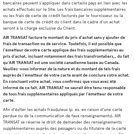
bancaires peuvent s'appliquer dans certains pays en lien avec les
achats effectués sur le Site. Les frais bancaires supplémentaires
ou les frais de carte de crédit facturés par le fournisseur ou la
banque de carte de crédit du client dans le cadre d'un achat
seront à la charge exclusive du Client.
AIR TRANSAT facture le montant du prix d'achat sans y ajouter de
frais de transaction ou de service. Toutefois, il est possible que
l'émetteur de votre carte applique des frais supplémentaires au
prix d'achat, incluant notamment des frais transfrontaliers,, du fait
qu'AIR TRANSAT est une société canadienne basée au Canada.
Veuillez-vous informer de la nature et du montant de tels frais
auprès de l'émetteur de votre carte avant de conclure votre achat.
En concluant votre achat, vous confirmez que vous avez été
informé de ce fait. AIR TRANSAT ne saurait être tenu responsable
de tous frais supplémentaires appliqués par l'émetteur de votre
carte.
Afin d'éviter les achats frauduleux (p. ex. en raison d'une carte
perdue ou de la communication de faux renseignements), AIR
TRANSAT se réserve le droit de demander des renseignements
supplémentaires auprès des passagers ou du titulaire de la carte