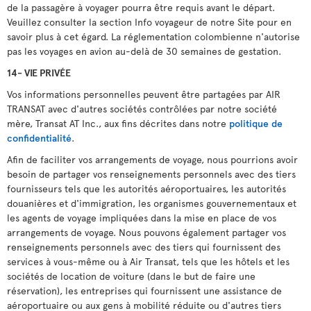
de la passagère à voyager pourra être requis avant le départ.
Veuillez consulter la section Info voyageur de notre Site pour en
savoir plus à cet égard. La réglementation colombienne n'autorise
pas les voyages en avion au-delà de 30 semaines de gestation.
14- VIE PRIVÉE
Vos informations personnelles peuvent être partagées par AIR
TRANSAT avec d'autres sociétés contrôlées par notre société
mère, Transat AT Inc., aux fins décrites dans notre
politique de
confidentialité
.
Afin de faciliter vos arrangements de voyage, nous pourrions avoir
besoin de partager vos renseignements personnels avec des tiers
fournisseurs tels que les autorités aéroportuaires, les autorités
douanières et d'immigration, les organismes gouvernementaux et
les agents de voyage impliquées dans la mise en place de vos
arrangements de voyage. Nous pouvons également partager vos
renseignements personnels avec des tiers qui fournissent des
services à vous-même ou à Air Transat, tels que les hôtels et les
sociétés de location de voiture (dans le but de faire une
réservation), les entreprises qui fournissent une assistance de
aéroportuaire ou aux gens à mobilité réduite ou d'autres tiers