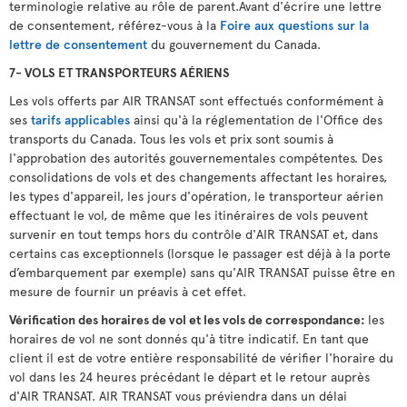
terminologie relative au rôle de parent.Avant d'écrire une lettre
de consentement, référez-vous à la
Foire aux questions sur la
lettre de consentement
du gouvernement du Canada.
7- VOLS ET TRANSPORTEURS AÉRIENS
Les vols offerts par AIR TRANSAT sont effectués conformément à
ses
tarifs applicables
ainsi qu'à la réglementation de l'Office des
transports du Canada. Tous les vols et prix sont soumis à
l'approbation des autorités gouvernementales compétentes. Des
consolidations de vols et des changements affectant les horaires,
les types d'appareil, les jours d'opération, le transporteur aérien
effectuant le vol, de même que les itinéraires de vols peuvent
survenir en tout temps hors du contrôle d'AIR TRANSAT et, dans
certains cas exceptionnels (lorsque le passager est déjà à la porte
d’embarquement par exemple) sans qu'AIR TRANSAT puisse être en
mesure de fournir un préavis à cet effet.
Vérification des horaires de vol et les vols de correspondance:
les
horaires de vol ne sont donnés qu'à titre indicatif. En tant que
client il est de votre entière responsabilité de vérifier l'horaire du
vol dans les 24 heures précédant le départ et le retour auprès
d'AIR TRANSAT. AIR TRANSAT vous préviendra dans un délai