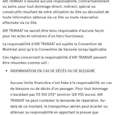
AIR TRANSAT n'assume aucune responsabilité, contractuellement
ou autre, pour tout dommage direct, indirect, spécial ou
consécutifs résultant de votre utilisation du Site ou découlant de
toute information obtenue via ce Site ou toute réservation
effectuée via ce Site.
AIR TRANSAT ne saurait être tenu responsable d'aucune façon
pour les actes et omissions d'un tiers fournisseur.
La responsabilité d'AIR TRANSAT est sujette la Convention de
Montréal ainsi qu'à la Convention de Varsovie lorsqu'applicable.
Ces règles concernant la responsabilité d'AIR TRANSAT peuvent
être résumées comme suit :
INDEMNISATION EN CAS DE DÉCÈS OU DE BLESSURE
Aucune limite financière n'est fixée à la responsabilité, en cas
de blessure ou de décès d'un passager. Pour tout dommage
n'excédant pas 113 100 DTS* (environ 128 935 euros), AIR
TRANSAT ne peut contester la demande de réparation. Au-
delà de ce montant, le transporteur aérien peut écarter ou
atténuer sa responsabilité en apportant la preuve que