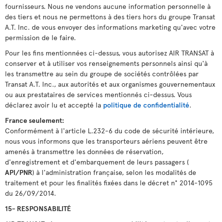
fournisseurs. Nous ne vendons aucune information personnelle à
des tiers et nous ne permettons à des tiers hors du groupe Transat
A.T. Inc. de vous envoyer des informations marketing qu'avec votre
permission de le faire.
Pour les fins mentionnées ci-dessus, vous autorisez AIR TRANSAT à
conserver et à utiliser vos renseignements personnels ainsi qu'à
les transmettre au sein du groupe de sociétés contrôlées par
Transat A.T. Inc., aux autorités et aux organismes gouvernementaux
ou aux prestataires de services mentionnés ci-dessus. Vous
déclarez avoir lu et accepté la
politique de confidentialité
.
France seulement:
Conformément à l'article L.232-6 du code de sécurité intérieure,
nous vous informons que les transporteurs aériens peuvent être
amenés à transmettre les données de réservation,
d'enregistrement et d'embarquement de leurs passagers (
API/PNR
) à l'administration française, selon les modalités de
traitement et pour les finalités fixées dans le décret n° 2014-1095
du 26/09/2014.
15- RESPONSABILITÉ