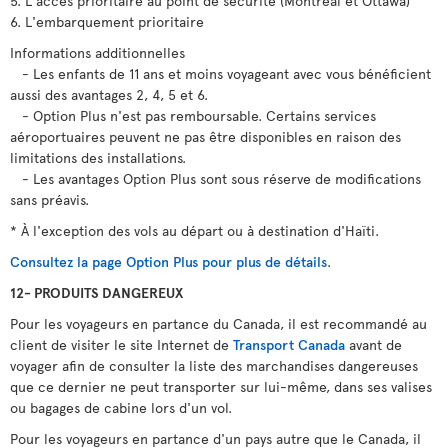
5. L'accès prioritaire au point de sécurité (Montréal et Ottawa)
6. L'embarquement prioritaire
Informations additionnelles
- Les enfants de 11 ans et moins voyageant avec vous bénéficient
aussi des avantages 2, 4, 5 et 6.
- Option Plus n'est pas remboursable. Certains services
aéroportuaires peuvent ne pas être disponibles en raison des
limitations des installations.
- Les avantages Option Plus sont sous réserve de modifications
sans préavis.
* À l'exception des vols au départ ou à destination d'Haïti.
Consultez la page Option Plus pour plus de détails
.
12- PRODUITS DANGEREUX
Pour les voyageurs en partance du Canada, il est recommandé au
client de visiter le site Internet de
Transport Canada
avant de
voyager afin de consulter la liste des marchandises dangereuses
que ce dernier ne peut transporter sur lui-même, dans ses valises
ou bagages de cabine lors d'un vol.
Pour les voyageurs en partance d'un pays autre que le Canada, il