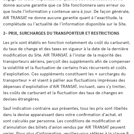
donne aucune garantie que ce Site fonctionnera sans erreur ou
que toute l'information y contenue sera à jour. De façon générale,
AIR TRANSAT ne donne aucune garantie quant à l'exactitude, la
complétude ou l'actualité de l'information disponible sur le Site.
2- PRIX, SURCHARGES DU TRANSPORTEUR ET RESTRICTIONS
Les prix sont établis en fonction notamment du coût du carburant,
du taux de change et des taxes en vigueur à la date de la dernière
modification du Site. AIR TRANSAT, à l'instar de la majorité des
transporteurs aériens, perçoit des suppléments afin de compenser
la volatilité et la fluctuation de certains frais récurrents et coûts
d'exploitation. Ces suppléments constituent les « surcharges du
transporteur » et visent à pallier aux fluctuations imprévues des
dépenses d'exploitation d'AIR TRANSAT, incluant, sans s'y limiter,
les coûts de carburant et la fluctuation des taux de changes en
devises étrangères.
Sauf indication contraire aux présentes, tous les prix sont libellés
dans la devise apparaissant dans votre confirmation d'achat, et
sont calculés par personne. Les conditions de modification et
d'annulation des billets d'avion vendus par AIR TRANSAT peuvent
varier. Pour plus d'information, veuillez-vous référer à la clause 8