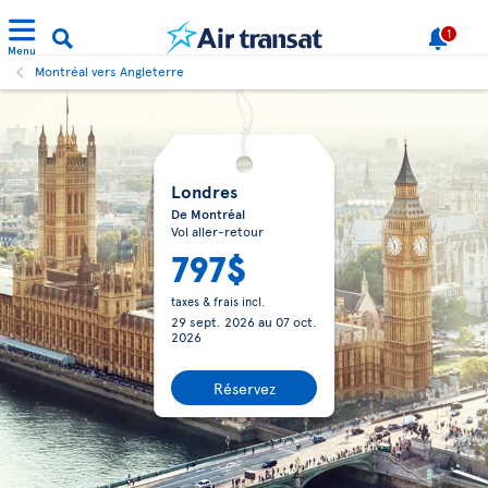
1
Menu
Montréal vers Angleterre
Londres
De Montréal
Vol aller-retour
797$
taxes & frais incl.
29 sept. 2026
au
07 oct.
2026
Réservez