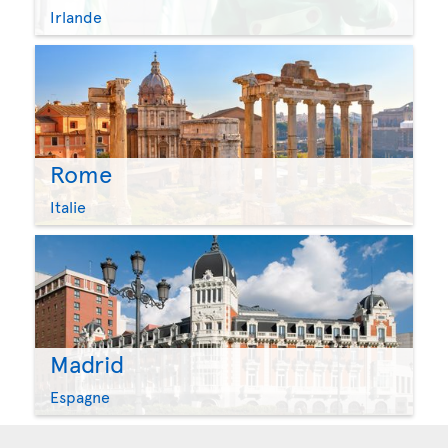
Irlande
Rome
Italie
Madrid
Espagne