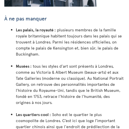
À ne pas manquer
Les palais, la royauté :
plusieurs membres de la famille
royale britannique habitent toujours dans les palais qui se
trouvent à Londres. Parmi les résidences officielles, on
compte le palais de Kensington et, bien sûr, le palais de
Buckingham.
Musées :
tous les styles d’art sont présents à Londres,
comme au Victoria & Albert Museum (beaux-arts) et aux
Tate Galleries (moderne ou classique). Au National Portrait
Gallery, on retrouve des personnalités importantes de
l’histoire du Royaume-Uni, tandis que le British Museum,
fondé en 1753, retrace l'histoire de l'humanité, des
origines à nos jours.
Les quartiers cool :
Soho est le quartier le plus
cosmopolite de Londres. C’est ici que loge l’important
quartier chinois ainsi que l'endroit de prédilection de la