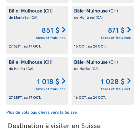
Bâle-Mulhouse
Bâle-Mulhouse
(CH)
(CH)
de Montréal
(CA)
de Montréal
(CA)
851 $
871 $
taxes et frais incl.
taxes et frais incl.
27 SEPT.
au
17 OCT.
16 OCT.
au
24 OCT.
Bâle-Mulhouse
Bâle-Mulhouse
(CH)
(CH)
de Halifax
(CA)
de Halifax
(CA)
1 018 $
1 028 $
taxes et frais incl.
taxes et frais incl.
27 SEPT.
au
17 OCT.
16 OCT.
au
24 OCT.
Plus de vols pas chers vers la Suisse
Destination à visiter en Suisse