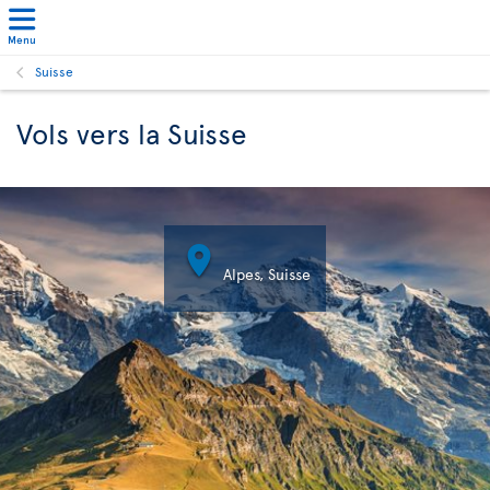
Menu
Suisse
Vols vers la Suisse

Alpes, Suisse