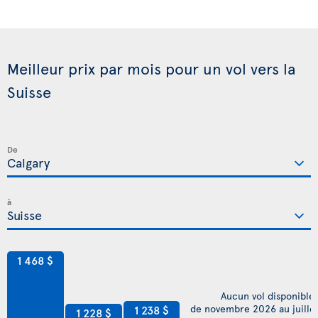
Meilleur prix par mois pour un vol vers la
Suisse
De
à
1 468 $
Aucun vol disponible
de novembre 2026 au juille
1 238 $
1 228 $