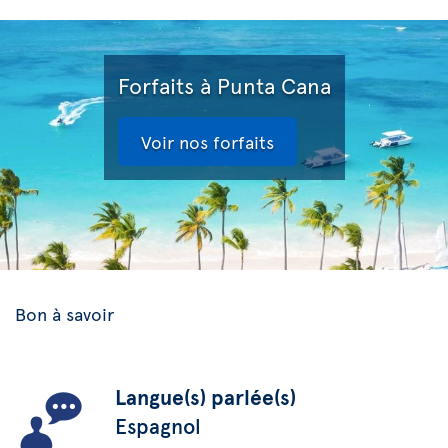
Forfaits à Punta Cana
Voir nos forfaits
Bon à savoir
Langue(s) parlée(s)
Espagnol