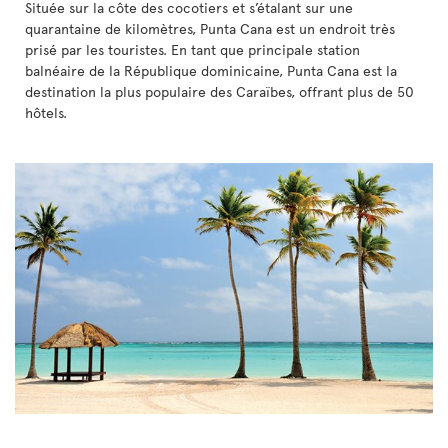
Située sur la côte des cocotiers et s’étalant sur une
quarantaine de kilomètres, Punta Cana est un endroit très
prisé par les touristes. En tant que principale station
balnéaire de la République dominicaine, Punta Cana est la
destination la plus populaire des Caraïbes, offrant plus de 50
hôtels.