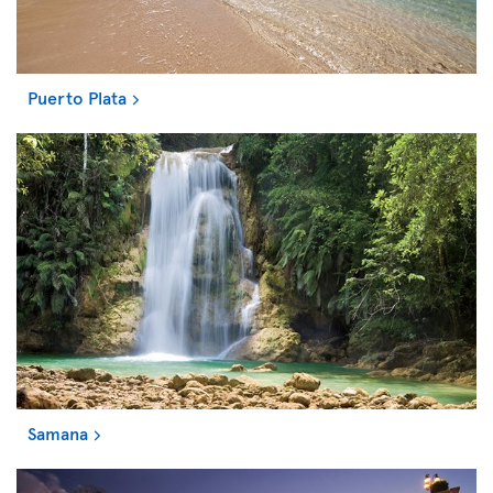
Puerto Plata
Samana