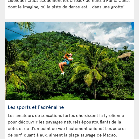
Quelques clubs accueillent les oiseaux de nuits à Punta Cana,
dont le Imagine, où la piste de danse est… dans une grotte!
Les sports et l’adrénaline
Les amateurs de sensations fortes choisissent la tyrolienne
pour découvrir les paysages naturels époustouflants de la
côte, et ce d’un point de vue hautement unique! Les accros
de surf, quant à eux, aiment la plage sauvage de Macao,