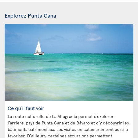
Explorez Punta Cana
Ce qu’il faut voir
La route culturelle de La Altagracia permet d’explorer
l’arrière-pays de Punta Cana et de Bávaro et d’y découvrir les
bâtiments patrimoniaux. Les visites en catamaran sont aussi à
favoriser. D’ailleurs, certaines excursions permettent