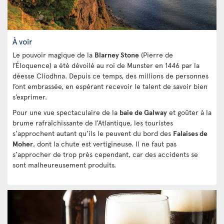
À voir
Le pouvoir magique de la
Blarney Stone
(Pierre de
l’Éloquence) a été dévoilé au roi de Munster en 1446 par la
déesse Clíodhna. Depuis ce temps, des millions de personnes
l’ont embrassée, en espérant recevoir le talent de savoir bien
s’exprimer.
Pour une vue spectaculaire de la
baie de Galway
et goûter à la
brume rafraîchissante de l’Atlantique, les touristes
s’approchent autant qu’ils le peuvent du bord des
Falaises de
Moher
, dont la chute est vertigineuse. Il ne faut pas
s’approcher de trop près cependant, car des accidents se
sont malheureusement produits.