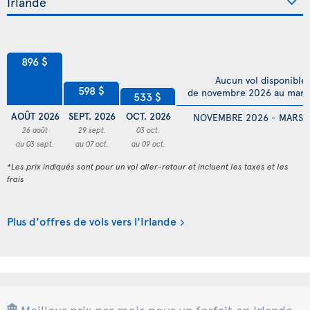
896 $
Aucun vol disponible
598 $
de novembre 2026 au mars
533 $
AOÛT 2026
SEPT. 2026
OCT. 2026
NOVEMBRE 2026 - MARS 
26 août
29 sept.
03 oct.
au 03 sept.
au 07 oct.
au 09 oct.
*Les prix indiqués sont pour un vol aller-retour et incluent les taxes et les
frais
Plus d'offres de vols vers l'Irlande
Meilleur prix par mois pour un forfait en Irlande