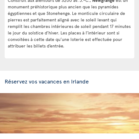
Construit aux alentours de 3200 av. J.-C.,
Newgrange
est un
monument préhistorique plus ancien que les pyramides
égyptiennes et que Stonehenge. Le monticule circulaire de
pierres est parfaitement aligné avec le soleil levant qui
remplit les chambres intérieures de soleil pendant 17 minutes
le jour du solstice d’hiver. Les places à l’intérieur sont si
convoitées à cette date qu’une loterie est effectuée pour
attribuer les billets d’entrée.
Réservez vos vacances en Irlande