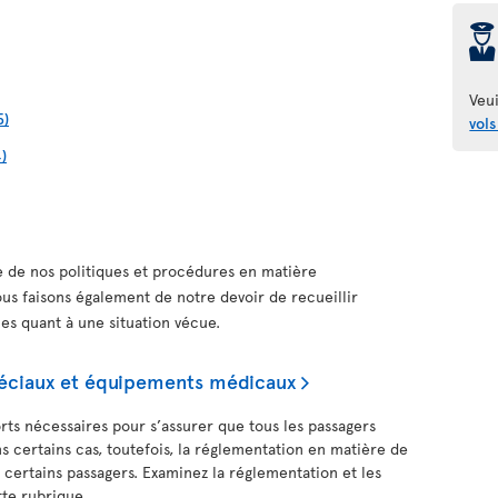
þ
Veui
5)
vols
)
 de nos politiques et procédures en matière
ous faisons également de notre devoir de recueillir
.es quant à une situation vécue.
spéciaux et équipements médicaux
orts nécessaires pour s’assurer que tous les passagers
s certains cas, toutefois, la réglementation en matière de
e certains passagers. Examinez la réglementation et les
tte rubrique.