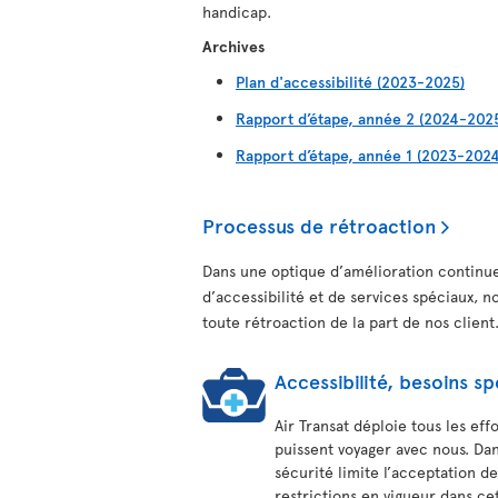
handicap.
Archives
Plan d'accessibilité (2023-2025)
Rapport d’étape, année 2 (2024-202
Rapport d’étape, année 1 (2023-2024
Processus de rétroaction
Dans une optique d’amélioration continue
d’accessibilité et de services spéciaux, n
toute rétroaction de la part de nos client
Accessibilité, besoins 
Air Transat déploie tous les eff
puissent voyager avec nous. Dan
sécurité limite l’acceptation d
restrictions en vigueur dans ce