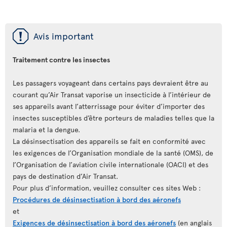
ü
Avis important
Traitement contre les insectes
Les passagers voyageant dans certains pays devraient être au
courant qu’Air Transat vaporise un insecticide à l’intérieur de
ses appareils avant l’atterrissage pour éviter d’importer des
insectes susceptibles d’être porteurs de maladies telles que la
malaria et la dengue.
La désinsectisation des appareils se fait en conformité avec
les exigences de l’Organisation mondiale de la santé (OMS), de
l’Organisation de l’aviation civile internationale (OACI) et des
pays de destination d’Air Transat.
Pour plus d’information, veuillez consulter ces sites Web :
Procédures de désinsectisation à bord des aéronefs
et
Exigences de désinsectisation à bord des aéronefs
(en anglais