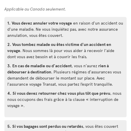
Applicable au Canada seulement.
1.
Vous devez annuler votre voyage
en raison d'un accident ou
d'une maladie. Ne vous inquiétez pas, avec notre assurance
annulation, vous êtes couvert.
2.
Vous tombez malade ou êtes victime d'un accident en
voyage
. Nous sommes là pour vous aider à recevoir l'aide
dont vous avez besoin et à couvrir les frais.
3.
En cas de maladie ou d’accident
, vous n’aurez
rien à
débourser à destination
. Plusieurs régimes d’assurances vous
demandent de débourser le montant sur place. Avec
l’assurance voyage Transat, vous partez l’esprit tranquille.
4.
Si vous devez retourner chez vous plus tôt que prévu
, nous
nous occupons des frais grâce à la clause « interruption de
voyage ».
5.
Si vos bagages sont perdus ou retardés
, vous êtes couvert