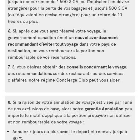
jusqu'à concurrence de 1 500 $ CA (ou l’équivalent en devise
étrangère) pour la perte de vos bagages et jusqu’à 500 $ CA
(ou l’équivalent en devise étrangère) pour un retard de 10
heures ou plus.
6.
Si, après que vous ayez réservé votre voyage, le
gouvernement canadien émet un
nouvel avertissement
recommandant d’éviter tout voyage
dans votre pays de
destination, on vous remboursera la portion non
remboursable de vos réservations.
7.
Si vous désirez obtenir des
conseils concernant le voyage
,
des recommandations sur des restaurants ou des services
d'affaires, notre régime Concierge Club peut vous aider.
8.
Si la raison de votre annulation de voyage est visée par l’une
de nos exclusions de base, alors notre
garantie Annulation
peu
importe le motif s’applique à la portion prépayée non utilisée
et non remboursable de votre voyage :
Annulez 7 jours ou plus avant le départ et recevez jusqu’à
80 %