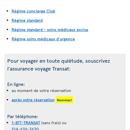
Régime concierge Club
Régime standard
Régime standard - soins médicaux exclus
Régime soins médicaux d'urgence
Pour voyager en toute quiétude, souscrivez
l’assurance voyage Transat:
En ligne:
au moment de votre réservation
après votre réservation
Nouveau!
Par téléphone:
1-877-TRANSAT
(sans frais) ou
514-636-3630