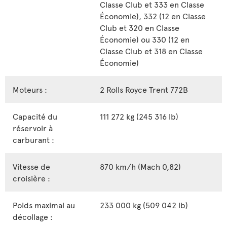
Classe Club et 333 en Classe
Économie), 332 (12 en Classe
Club et 320 en Classe
Économie) ou 330 (12 en
Classe Club et 318 en Classe
Économie)
Moteurs :
2 Rolls Royce Trent 772B
Capacité du
111 272 kg (245 316 lb)
réservoir à
carburant :
Vitesse de
870 km/h (Mach 0,82)
croisière :
Poids maximal au
233 000 kg (509 042 lb)
décollage :