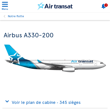
1
Menu
Notre flotte
Airbus A330-200
Voir le plan de cabine ‐ 345 sièges