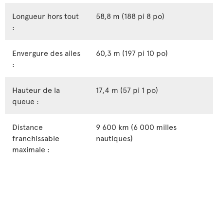
Longueur hors tout
58,8 m (188 pi 8 po)
:
Envergure des ailes
60,3 m (197 pi 10 po)
:
Hauteur de la
17,4 m (57 pi 1 po)
queue :
Distance
9 600 km (6 000 milles
franchissable
nautiques)
maximale :