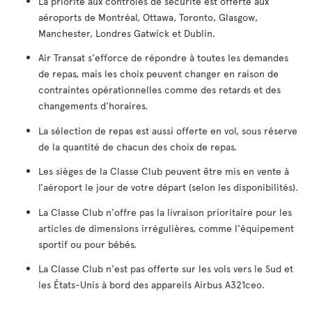
La priorité aux contrôles de sécurité est offerte aux
aéroports de Montréal, Ottawa, Toronto, Glasgow,
Manchester, Londres Gatwick et Dublin.
Air Transat s'efforce de répondre à toutes les demandes
de repas, mais les choix peuvent changer en raison de
contraintes opérationnelles comme des retards et des
changements d'horaires.
La sélection de repas est aussi offerte en vol, sous réserve
de la quantité de chacun des choix de repas.
Les sièges de la Classe Club peuvent être mis en vente à
l’aéroport le jour de votre départ (selon les disponibilités).
La Classe Club n'offre pas la livraison prioritaire pour les
articles de dimensions irrégulières, comme l'équipement
sportif ou pour bébés.
La Classe Club n'est pas offerte sur les vols vers le Sud et
les États-Unis à bord des appareils Airbus A321ceo.