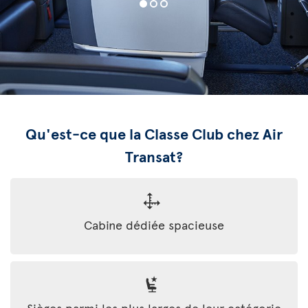
Qu'est-ce que la Classe Club chez Air
Transat?
Cabine dédiée spacieuse
Sièges parmi les plus larges de leur catégorie