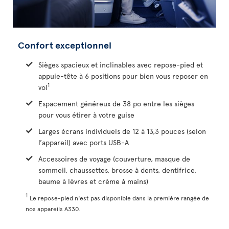
Confort exceptionnel
Sièges spacieux et inclinables avec repose-pied et
appuie-tête à 6 positions pour bien vous reposer en
1
vol
Espacement généreux de 38 po entre les sièges
pour vous étirer à votre guise
Larges écrans individuels de 12 à 13,3 pouces (selon
l’appareil) avec ports USB-A
Accessoires de voyage (couverture, masque de
sommeil, chaussettes, brosse à dents, dentifrice,
baume à lèvres et crème à mains)
1
Le repose-pied n'est pas disponible dans la première rangée de
nos appareils A330.