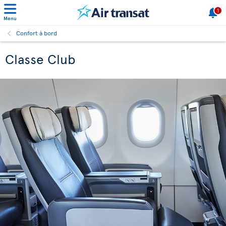
1
Menu
Confort à bord
Classe Club