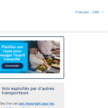
Français -
CAD
Vols exploités par d’autres
transporteurs
llez lire cet
avis important pour les