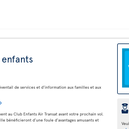
 enfants
éventail de services et d’information aux familles et aux
þ
ment au Club Enfants Air Transat avant votre prochain vol.
ille bénéficieront d’une foule d’avantages amusants et
Veui