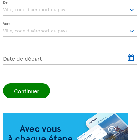
De
Vers
Date de départ
Continuer