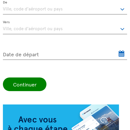
De
Vers
Date de départ
Continuer