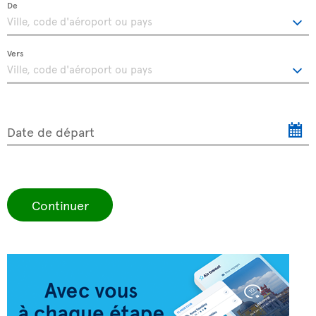
De
Vers
Date de départ
Continuer