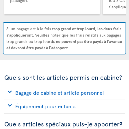
passager).
100 $ CA (
s'appliquer
Si un bagage est à la fois
trop grand et trop lourd, les deux frais
s'appliqueront
. Veuillez noter que les frais relatifs aux bagages
trop grands ou trop lourds
ne peuvent pas être payés à l'avance
et devront être payés à l'aéroport
.
Quels sont les articles permis en cabine?
Bagage de cabine et article personnel
Équipement pour enfants
Quels articles spéciaux puis-je apporter?