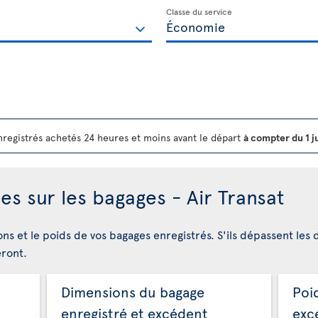
Classe du service
registrés achetés 24 heures et moins avant le départ
à compter du 1 j
es sur les bagages - Air Transat
ons et le poids de vos bagages enregistrés. S'ils dépassent les 
eront.
Dimensions du bagage
Poi
enregistré et excédent
exc