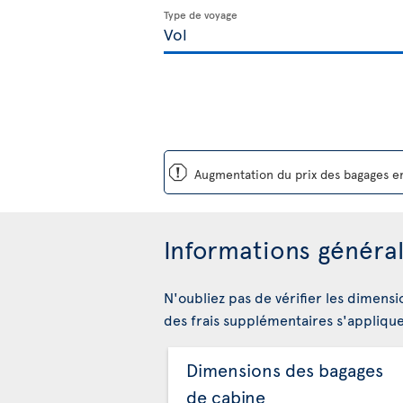
Type de voyage
ü
Augmentation du prix des bagages en
Informations général
N'oubliez pas de vérifier les dimensi
des frais supplémentaires s'appliqu
Dimensions des bagages
de cabine