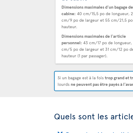
Dimensions maximales d'un bagage de
cabine:
40 cm/15,5 po de longueur, 
cm/9 po de largeur et 55 cm/21,5 po
hauteur.
Dimensions maximales de l'article
personnel:
43 cm/17 po de longueur, 
cm/5 po de largeur et 31 cm/12 po d
hauteur (1 par passager).
Si un bagage est à la fois
trop grand et t
lourds
ne peuvent pas être payés à l'ava
Quels sont les artic