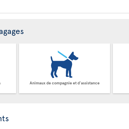
bagages
s
Animaux de compagnie et d'assistance
nts