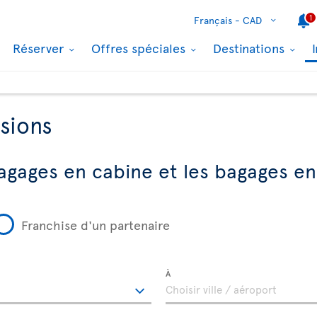
1
Français -
CAD
Réserver
Offres spéciales
Destinations
sions
agages en cabine et les bagages en
Franchise d'un partenaire
À