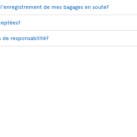
l'enregistrement de mes bagages en soute?
cceptées?
s de responsabilité?