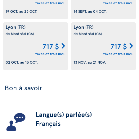
taxes et frais incl.
taxes et frais incl.
19 OCT.
au
25 OCT.
14 SEPT.
au
04 OCT.
Lyon
Lyon
(FR)
(FR)
de Montréal
(CA)
de Montréal
(CA)
717 $
717 $
taxes et frais incl.
taxes et frais incl.
02 OCT.
au
13 OCT.
13 NOV.
au
21 NOV.
Bon à savoir
Langue(s) parlée(s)
Français