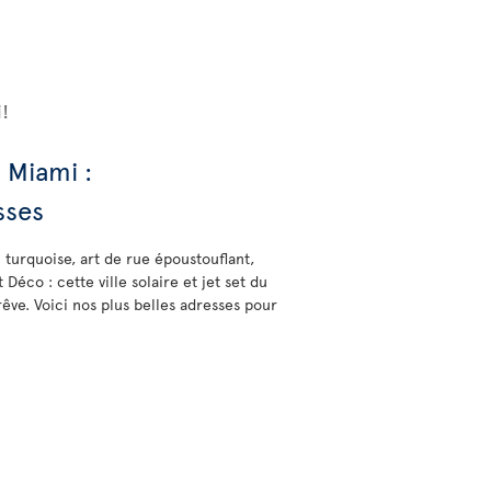
!
 Miami :
sses
 turquoise, art de rue époustouflant,
Déco : cette ville solaire et jet set du
rêve. Voici nos plus belles adresses pour