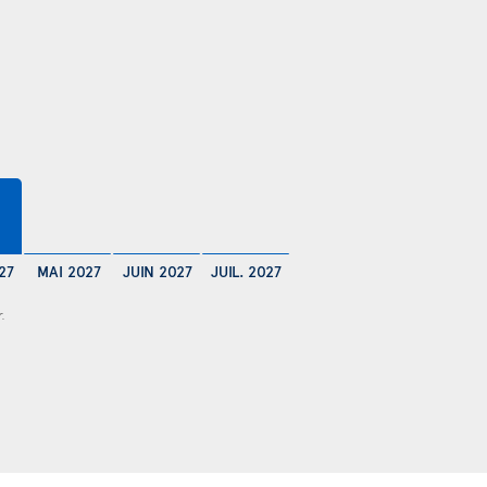
27
MAI 2027
JUIN 2027
JUIL. 2027
r.