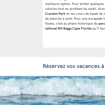
meilleure option. Pour brûler quelques
calories tout en profitant du soleil, dire
Crandon Park
et ses cours de kayak de 
de planche à voile. Pour une escapade l
foules, c’est au phare historique du
par
national Bill Baggs Cape Florida
qu’il faut
Réservez vos vacances à