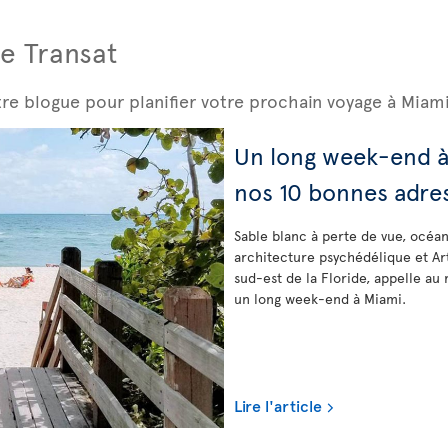
e Transat
tre blogue pour planifier votre prochain voyage à Miami
Un long week-end à
nos 10 bonnes adre
Sable blanc à perte de vue, océan
architecture psychédélique et Art 
sud-est de la Floride, appelle au 
un long week-end à Miami.
Lire l'article