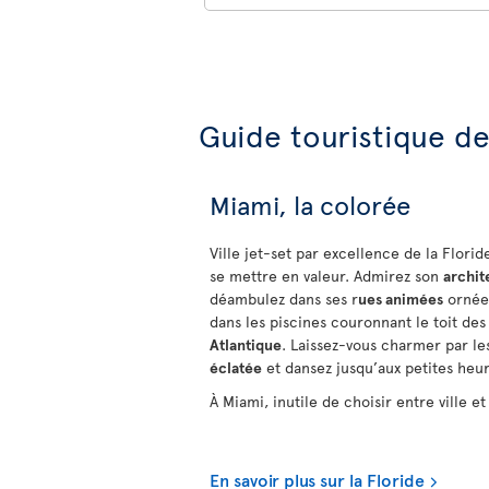
Guide touristique d
Miami, la colorée
Ville jet-set par excellence de la Flori
se mettre en valeur. Admirez son
archit
déambulez dans ses r
ues animées
ornées
dans les piscines couronnant le toit de
Atlantique
. Laissez-vous charmer par le
éclatée
et dansez jusqu’aux petites heu
À Miami, inutile de choisir entre ville et 
En savoir plus sur la Floride