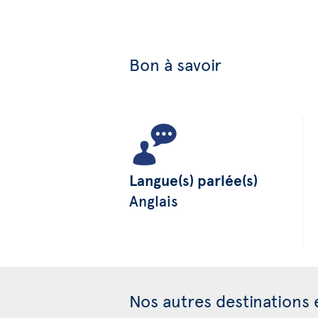
Bon à savoir
Langue(s) parlée(s)
Anglais
Nos autres destinations 