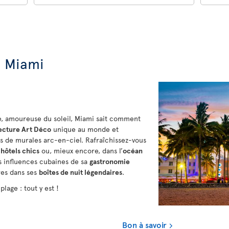
e Miami
de, amoureuse du soleil, Miami sait comment
ecture Art Déco
unique au monde et
 de murales arc-en-ciel. Rafraîchissez-vous
s
hôtels chics
ou, mieux encore, dans l’
océan
s influences cubaines de sa
gastronomie
res dans ses
boîtes de nuit légendaires
.
plage : tout y est !
Bon à savoir