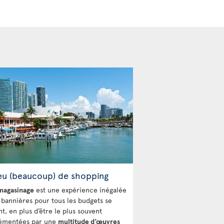
eu (beaucoup) de shopping
agasinage
est une expérience inégalée
 bannières pour tous les budgets se
t, en plus d’être le plus souvent
émentées par une
multitude d’œuvres