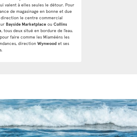
ui valent à elles seules le détour. Pour
ance de magasinage en bonne et due
 direction le centre commercial
eur
Bayside Marketplace
ou
Collins
e
, tous deux situé en bordure de l’eau.
 pour faire comme les Miamééns les
endances, direction
Wynwood
et ses
s.