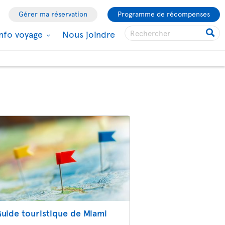
Gérer ma réservation
Programme de récompenses
Info voyage
Nous joindre
uide touristique de Miami