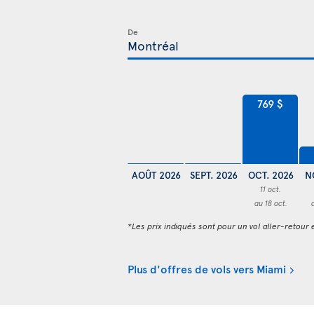
De
769 $
AOÛT 2026
SEPT. 2026
OCT. 2026
N
11 oct.
au 18 oct.
*Les prix indiqués sont pour un vol aller-retour e
Plus d'offres de vols vers Miami