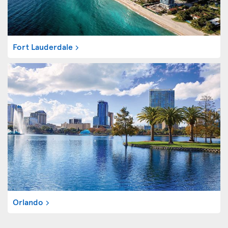
Fort Lauderdale
Orlando