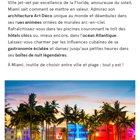
Ville jet-set par excellence de la Floride, amoureuse du soleil,
Miami sait comment se mettre en valeur. Admirez son
architecture Art Déco
unique au monde et déambulez dans
ses r
ues animées
ornées de murales arc-en-ciel.
Rafraîchissez-vous dans les piscines couronnant le toit des
hôtels chics
ou, mieux encore, dans l’
océan Atlantique
.
Laissez-vous charmer par les influences cubaines de sa
gastronomie éclatée
et dansez jusqu’aux petites heures dans
ses
boîtes de nuit légendaires
.
À Miami, inutile de choisir entre ville et plage : tout y est !