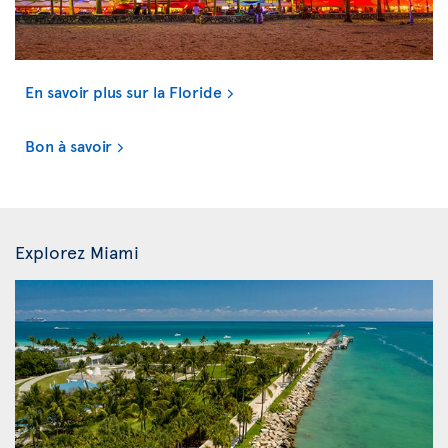
En savoir plus sur la Floride
Bon à savoir
Explorez Miami