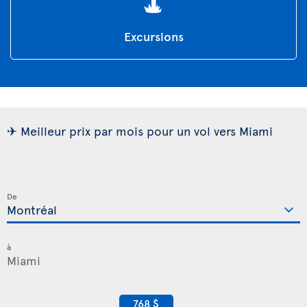
Excursions
✈ Meilleur prix par mois pour un vol vers Miami
De
à
768 $