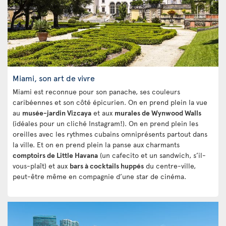
Miami, son art de vivre
Miami est reconnue pour son panache, ses couleurs
caribéennes et son côté épicurien. On en prend plein la vue
au
musée-jardin Vizcaya
et aux
murales de Wynwood Walls
(idéales pour un cliché Instagram!). On en prend plein les
oreilles avec les rythmes cubains omniprésents partout dans
la ville. Et on en prend plein la panse aux charmants
comptoirs de Little Havana
(un cafecito et un sandwich, s’il-
vous-plaît) et aux
bars à cocktails huppés
du centre-ville,
peut-être même en compagnie d’une star de cinéma.