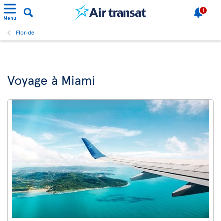
1
Menu
Floride
Voyage à Miami