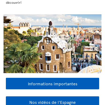
découvrir!
Informations importantes
Nos vidéos de l'Espagne