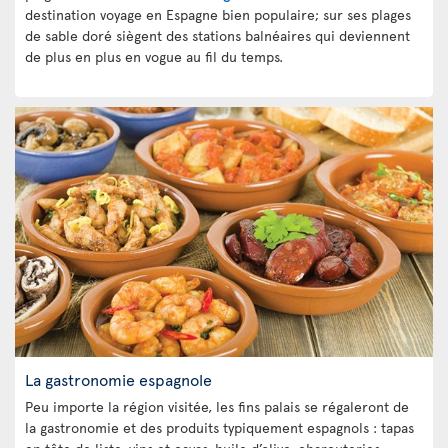
destination voyage en Espagne bien populaire; sur ses plages
de sable doré siègent des stations balnéaires qui deviennent
de plus en plus en vogue au fil du temps.
La gastronomie espagnole
Peu importe la région visitée, les fins palais se régaleront de
la gastronomie et des produits typiquement espagnols : tapas