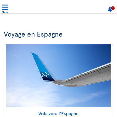
1
Menu
Voyage en Espagne
Vols vers l'Espagne