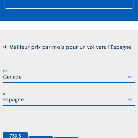
✈ Meilleur prix par mois pour un vol vers l'Espagne
De
à
739 $