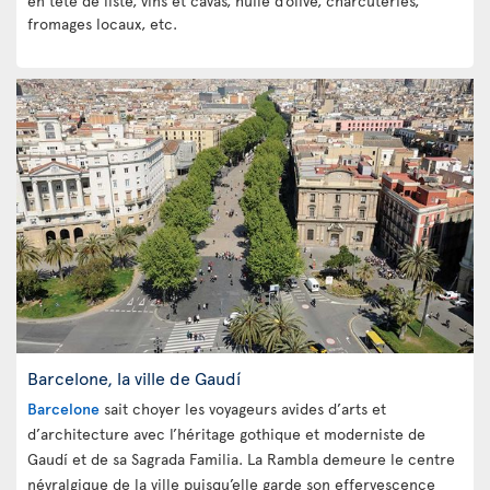
en tête de liste, vins et cavas, huile d’olive, charcuteries,
fromages locaux, etc.
Barcelone, la ville de Gaudí
Barcelone
sait choyer les voyageurs avides d’arts et
d’architecture avec l’héritage gothique et moderniste de
Gaudí et de sa Sagrada Familia. La Rambla demeure le centre
névralgique de la ville puisqu’elle garde son effervescence