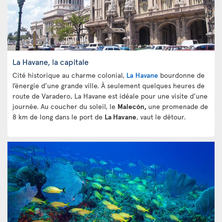
La Havane, la capitale
Cité historique au charme colonial,
La Havane
bourdonne de
l’énergie d’une grande ville. À seulement quelques heures de
route de Varadero, La Havane est idéale pour une visite d’une
journée. Au coucher du soleil, le
Malecón,
une promenade de
8 km de long dans le port de
La Havane
, vaut le détour.