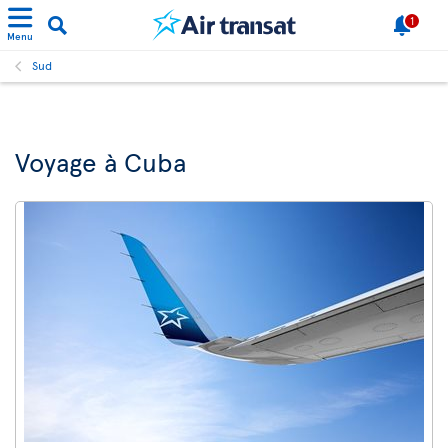
1
Menu
Sud
Voyage à Cuba