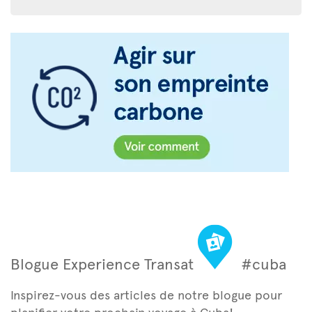
Blogue Experience Transat
#cuba
Inspirez-vous des articles de notre blogue pour
planifier votre prochain voyage à Cuba!