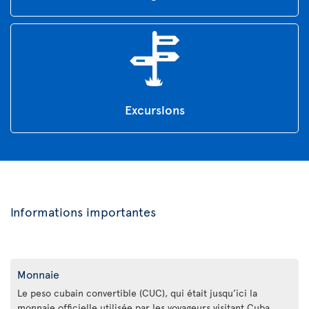
Excursions
Informations importantes
Monnaie
Le peso cubain convertible (CUC), qui était jusqu’ici la
monnaie officielle utilisée par les voyageurs visitant Cuba,