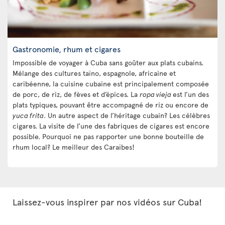
Gastronomie, rhum et cigares
Impossible de voyager à Cuba sans goûter aux plats cubains.
Mélange des cultures taïno, espagnole, africaine et
caribéenne, la cuisine cubaine est principalement composée
de porc, de riz, de fèves et d’épices. La
ropa vieja
est l’un des
plats typiques, pouvant être accompagné de riz ou encore de
yuca frita
. Un autre aspect de l’héritage cubain? Les célèbres
cigares. La visite de l’une des fabriques de cigares est encore
possible. Pourquoi ne pas rapporter une bonne bouteille de
rhum local? Le meilleur des Caraïbes!
Laissez-vous inspirer par nos vidéos sur Cuba!