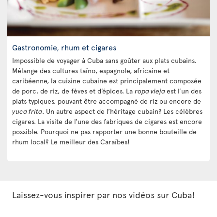
Gastronomie, rhum et cigares
Impossible de voyager à Cuba sans goûter aux plats cubains.
Mélange des cultures taïno, espagnole, africaine et
caribéenne, la cuisine cubaine est principalement composée
de porc, de riz, de fèves et d’épices. La
ropa vieja
est l’un des
plats typiques, pouvant être accompagné de riz ou encore de
yuca frita
. Un autre aspect de l’héritage cubain? Les célèbres
cigares. La visite de l’une des fabriques de cigares est encore
possible. Pourquoi ne pas rapporter une bonne bouteille de
rhum local? Le meilleur des Caraïbes!
Laissez-vous inspirer par nos vidéos sur Cuba!