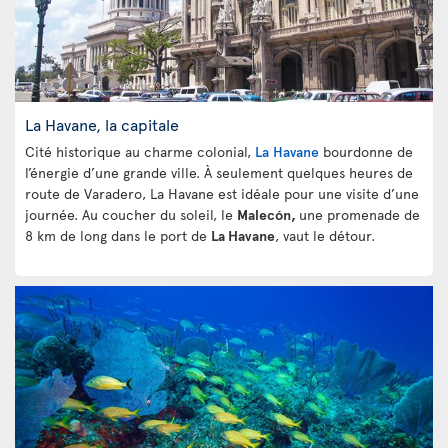
La Havane, la capitale
Cité historique au charme colonial,
La Havane
bourdonne de
l’énergie d’une grande ville. À seulement quelques heures de
route de Varadero, La Havane est idéale pour une visite d’une
journée. Au coucher du soleil, le
Malecón,
une promenade de
8 km de long dans le port de
La Havane
, vaut le détour.