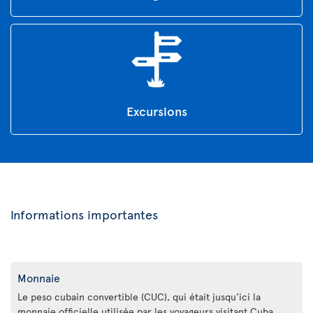
Excursions
Informations importantes
Monnaie
Le peso cubain convertible (CUC), qui était jusqu’ici la
monnaie officielle utilisée par les voyageurs visitant Cuba,