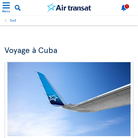
1
Menu
Sud
Voyage à Cuba