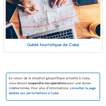
Guide touristique de Cuba
En raison de la situation géopolitique actuelle à Cuba,
nous devons
suspendre nos opérations
pour une durée
indéterminée. Pour plus d'informations,
consultez la page
dédiée aux perturbations à Cuba
.