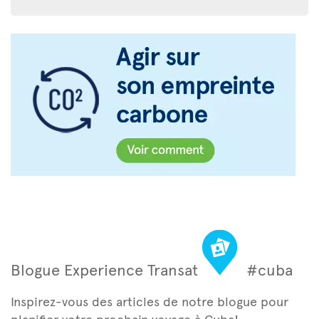
Blogue Experience Transat
#cuba
Inspirez-vous des articles de notre blogue pour
planifier votre prochain voyage à Cuba!